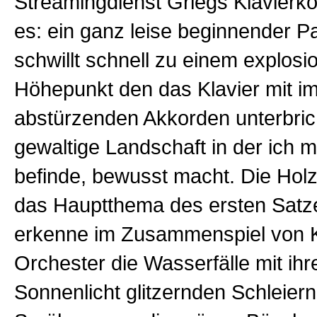
Streamingdienst Griegs Klavierko
es: ein ganz leise beginnender P
schwillt schnell zu einem explosi
Höhepunkt den das Klavier mit im
abstürzenden Akkorden unterbrich
gewaltige Landschaft in der ich 
befinde, bewusst macht. Die Holz
das Hauptthema des ersten Satze
erkenne im Zusammenspiel von K
Orchester die Wasserfälle mit ihr
Sonnenlicht glitzernden Schleier