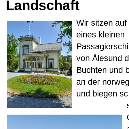
Landschaft
Wir sitzen au
eines kleinen
Passagierschi
von Ålesund d
Buchten und b
an der norweg
und biegen sch