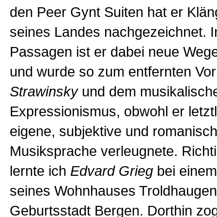
den Peer Gynt Suiten hat er Klän
seines Landes nachgezeichnet. 
Passagen ist er dabei neue Weg
und wurde so zum entfernten Vo
Strawinsky
und dem musikalisch
Expressionismus, obwohl er letztl
eigene, subjektive und romanisc
Musiksprache verleugnete. Richt
lernte ich
Edvard Grieg
bei eine
seines Wohnhauses Troldhaugen 
Geburtsstadt Bergen. Dorthin zog