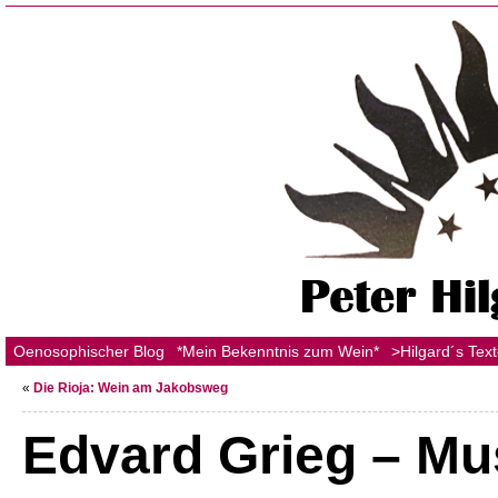
Oenosophischer Blog
*Mein Bekenntnis zum Wein*
>Hilgard´s Tex
«
Die Rioja: Wein am Jakobsweg
Edvard Grieg – Mu