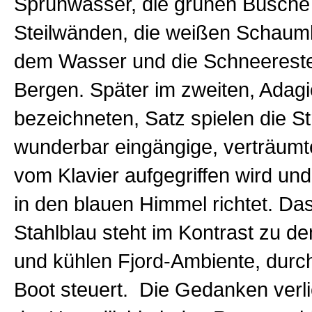
Sprühwasser, die grünen Büsche
Steilwänden, die weißen Schaum
dem Wasser und die Schneereste
Bergen. Später im zweiten, Adagi
bezeichneten, Satz spielen die St
wunderbar eingängige, verträumte
vom Klavier aufgegriffen wird un
in den blauen Himmel richtet. Das
Stahlblau steht im Kontrast zu d
und kühlen Fjord-Ambiente, durc
Boot steuert. Die Gedanken verli