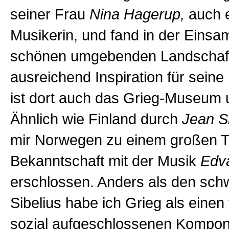
seiner Frau
Nina Hagerup,
auch 
Musikerin, und fand in der Einsam
schönen umgebenden Landschaft
ausreichend Inspiration für seine
ist dort auch das Grieg-Museum 
Ähnlich wie Finland durch
Jean Si
mir Norwegen zu einem großen Te
Bekanntschaft mit der Musik
Edv
erschlossen. Anders als den sch
Sibelius habe ich Grieg als einen
sozial aufgeschlossenen Komponi