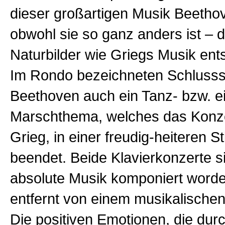
dieser großartigen Musik Beethov
obwohl sie so ganz anders ist – d
Naturbilder wie Griegs Musik ent
Im Rondo bezeichneten Schlusssa
Beethoven auch ein Tanz- bzw. e
Marschthema, welches das Konzer
Grieg, in einer freudig-heiteren 
beendet. Beide Klavierkonzerte s
absolute Musik komponiert worde
entfernt von einem musikalisch
Die positiven Emotionen, die dur