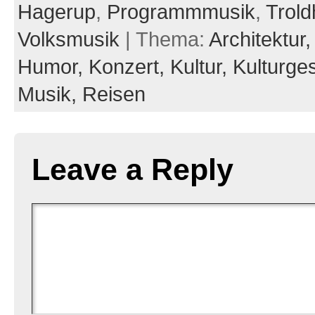
Hagerup
,
Programmmusik
,
Trol
Volksmusik
| Thema:
Architektur
Humor,
Konzert,
Kultur,
Kulturge
Musik,
Reisen
Leave a Reply