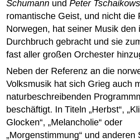
Schumann
und
Peter Tschaikows
romantische Geist, und nicht die
Norwegen, hat seiner Musik den i
Durchbruch gebracht und sie zum
fast aller großen Orchester hinzu
Neben der Referenz an die norw
Volksmusik hat sich Grieg auch m
naturbeschreibenden Programmmu
beschäftigt. In Titeln „Herbst“, „K
Glocken“, „Melancholie“ oder
„Morgenstimmung“ und anderen 