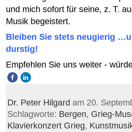
und mich sofort für seine, z. T. a
Musik begeistert.
Bleiben Sie stets neugierig …
durstig!
Empfehlen Sie uns weiter - würde
Dr. Peter Hilgard
am 20. Septem
Schlagworte:
Bergen
,
Grieg-Mu
Klavierkonzert Grieg
,
Kunstmusik