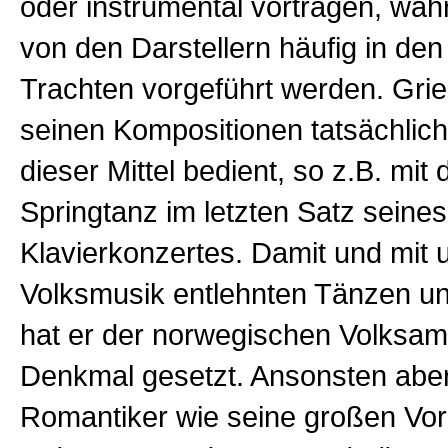
oder instrumental vortragen, wä
von den Darstellern häufig in den
Trachten vorgeführt werden. Grieg
seinen Kompositionen tatsächlic
dieser Mittel bedient, so z.B. mi
Springtanz im letzten Satz seines
Klavierkonzertes. Damit und mit 
Volksmusik entlehnten Tänzen 
hat er der norwegischen Volksam
Denkmal gesetzt. Ansonsten aber
Romantiker wie seine großen Vor