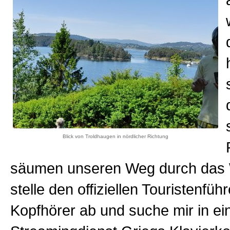
Blick von Troldhaugen in nördlicher Richtung
säumen unseren Weg durch das 
stelle den offiziellen Touristenfüh
Kopfhörer ab und suche mir in e