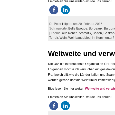
Empfehlen Sie uns weiter - würde uns freuen!
Dr. Peter Hilgard
am 20. Februar 2016
Schlagworte:
Belle Epoque
,
Bordeaux
,
Burgun
| Thema:
alte Reben,
Aromatik,
Boden,
Gastron
Terroir,
Wein,
Weinbaugebiet
|
Ihr Kommentar?
Weltweite und verw
Die OIV, die Internationale Organisation für Reb
Folgenden möchte ich versuchen einiges davon 
Frankreich gilt, wie die Länder Italien und Spa
werden gerade dort die Weintrinker immer weni
Bitte lesen Sie hier weiter:
Weltweite und verwir
Empfehlen Sie uns weiter - würde uns freuen!