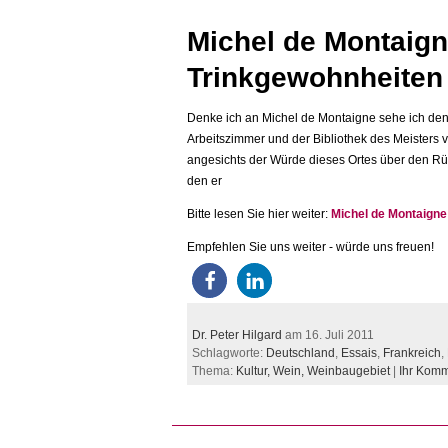
Michel de Montaig
Trinkgewohnheiten
Denke ich an Michel de Montaigne sehe ich de
Arbeitszimmer und der Bibliothek des Meisters 
angesichts der Würde dieses Ortes über den Rü
den er
Bitte lesen Sie hier weiter:
Michel de Montaigne
Empfehlen Sie uns weiter - würde uns freuen!
Dr. Peter Hilgard
am 16. Juli 2011
Schlagworte:
Deutschland
,
Essais
,
Frankreich
,
Thema:
Kultur,
Wein,
Weinbaugebiet
|
Ihr Kom