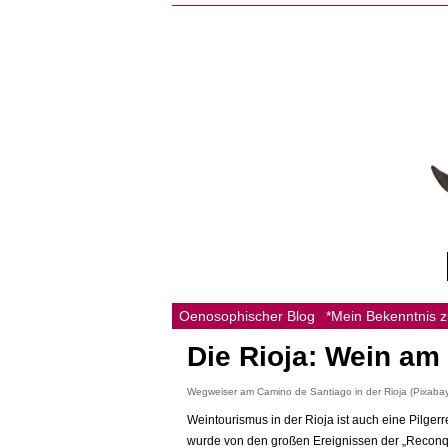
Oenosophischer Blog
*Mein Bekenntnis 
Die Rioja: Wein a
Wegweiser am Camino de Santiago in der Rioja (Pixaba
Weintourismus in der Rioja ist auch eine Pilger
wurde von den großen Ereignissen der „Reconq