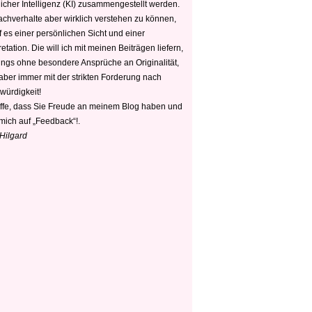
icher Intelligenz (KI) zusammengestellt werden.
chverhalte aber wirklich verstehen zu können,
 es einer persönlichen Sicht und einer
retation. Die will ich mit meinen Beiträgen liefern,
dings ohne besondere Ansprüche an Originalität,
 aber immer mit der strikten Forderung nach
würdigkeit!
offe, dass Sie Freude an meinem Blog haben und
mich auf „Feedback“!.
 Hilgard