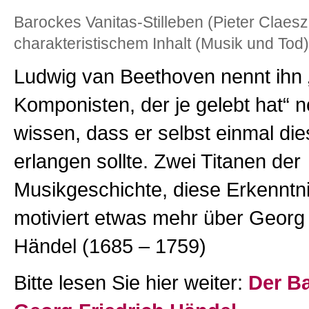
Barockes Vanitas-Stilleben (Pieter Claes
charakteristischem Inhalt (Musik und Tod)
Ludwig van Beethoven nennt ihn 
Komponisten, der je gelebt hat“ 
wissen, dass er selbst einmal die
erlangen sollte. Zwei Titanen der
Musikgeschichte, diese Erkenntn
motiviert etwas mehr über Georg 
Händel (1685 – 1759)
Bitte lesen Sie hier weiter:
Der B