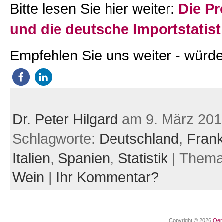
Bitte lesen Sie hier weiter:
Die P
und die deutsche Importstatist
Empfehlen Sie uns weiter - würde
Dr. Peter Hilgard
am 9. März 201
Schlagworte:
Deutschland
,
Frank
Italien
,
Spanien
,
Statistik
| Them
Wein
|
Ihr Kommentar?
Copyright © 2026
Oen