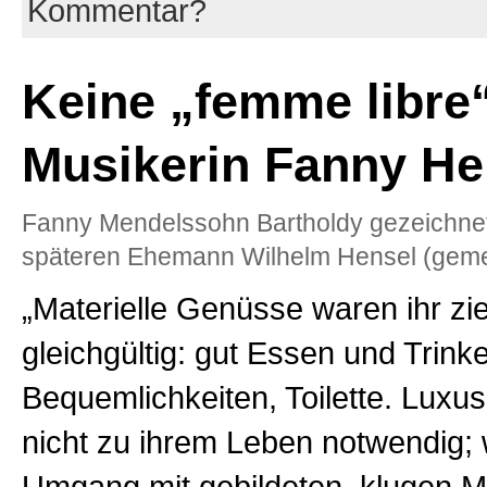
Kommentar?
Keine „femme libre“
Musikerin Fanny He
Fanny Mendelssohn Bartholdy gezeichne
späteren Ehemann Wilhelm Hensel (gemei
„Materielle Genüsse waren ihr zi
gleichgültig: gut Essen und Trink
Bequemlichkeiten, Toilette. Luxus
nicht zu ihrem Leben notwendig; 