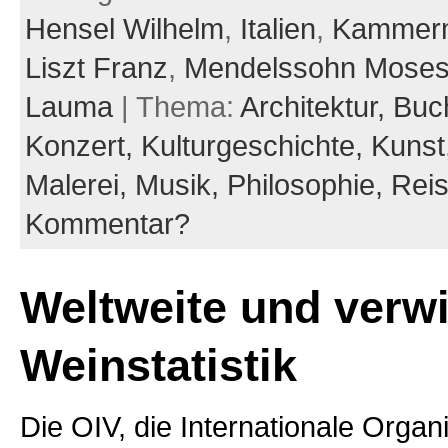
Hensel Wilhelm
,
Italien
,
Kammer
Liszt Franz
,
Mendelssohn Mose
Lauma
| Thema:
Architektur,
Buc
Konzert,
Kulturgeschichte,
Kunst
Malerei,
Musik,
Philosophie,
Rei
Kommentar?
Weltweite und verw
Weinstatistik
Die OIV, die Internationale Organi