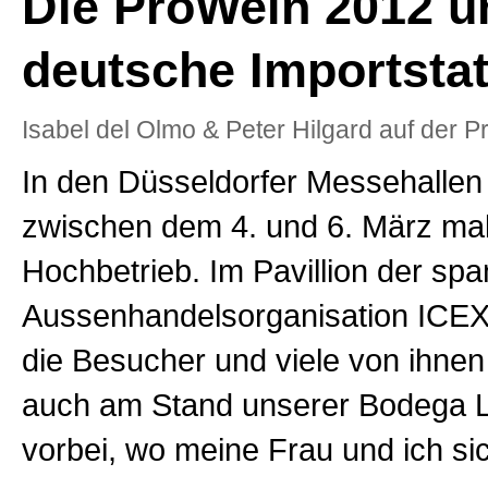
Die ProWein 2012 u
deutsche Importstat
Isabel del Olmo & Peter Hilgard auf der 
In den Düsseldorfer Messehallen
zwischen dem 4. und 6. März mal
Hochbetrieb. Im Pavillion der sp
Aussenhandelsorganisation ICEX
die Besucher und viele von ihne
auch am Stand unserer Bodega 
vorbei, wo meine Frau und ich si