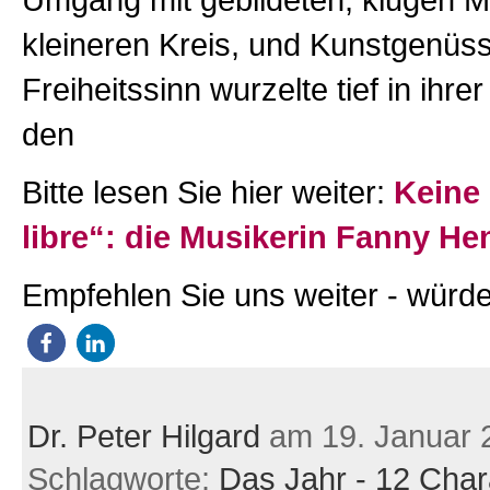
Umgang mit gebildeten, klugen 
kleineren Kreis, und Kunstgenüss
Freiheitssinn wurzelte tief in ihre
den
Bitte lesen Sie hier weiter:
Keine
libre“: die Musikerin Fanny He
Empfehlen Sie uns weiter - würde
Dr. Peter Hilgard
am 19. Januar 
Schlagworte:
Das Jahr - 12 Char