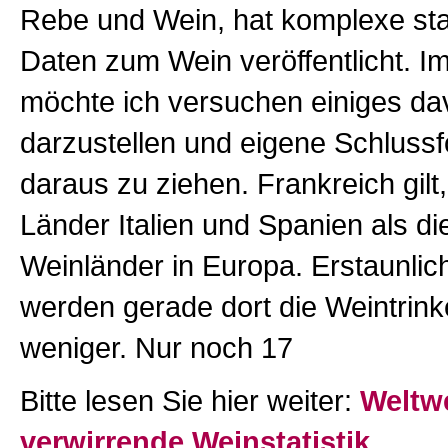
Rebe und Wein, hat komplexe sta
Daten zum Wein veröffentlicht. I
möchte ich versuchen einiges da
darzustellen und eigene Schluss
daraus zu ziehen. Frankreich gilt,
Länder Italien und Spanien als di
Weinländer in Europa. Erstaunlic
werden gerade dort die Weintrin
weniger. Nur noch 17
Bitte lesen Sie hier weiter:
Weltw
verwirrende Weinstatistik