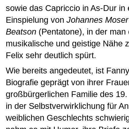
sowie das Capriccio in As-Dur in 
Einspielung von
Johannes Mose
Beatson
(Pentatone), in der man 
musikalische und geistige Nähe 
Felix sehr deutlich spürt.
Wie bereits angedeutet, ist Fann
Biografie geprägt von ihrer Frauen
großbürgerlichen Familie des 19.
in der Selbstverwirklichung für A
weiblichen Geschlechts schwieri