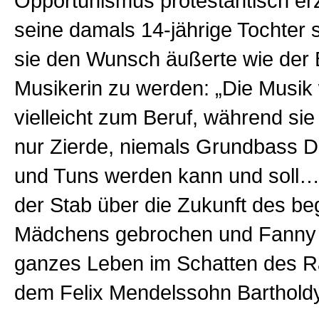
Opportunismus protestantisch erz
seine damals 14-jährige Tochter s
sie den Wunsch äußerte wie der 
Musikerin zu werden: „Die Musik w
vielleicht zum Beruf, während sie 
nur Zierde, niemals Grundbass D
und Tuns werden kann und soll…
der Stab über die Zukunft des b
Mädchens gebrochen und Fanny b
ganzes Leben im Schatten des R
dem Felix Mendelssohn Bartholdy