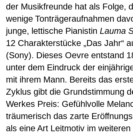
der Musikfreunde hat als Folge, 
wenige Tonträgeraufnahmen davon
junge, lettische Pianistin
Lauma S
12 Charakterstücke „Das Jahr“
(Sony). Dieses Oevre entstand 1
unter dem Eindruck der einjährige
mit ihrem Mann. Bereits das erst
Zyklus gibt die Grundstimmung 
Werkes Preis: Gefühlvolle Melanch
träumerisch das zarte Eröffnungs
als eine Art Leitmotiv im weitere