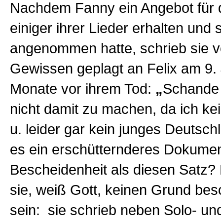
Nachdem Fanny ein Angebot für d
einiger ihrer Lieder erhalten und 
angenommen hatte, schrieb sie 
Gewissen geplagt an Felix am 9. 
Monate vor ihrem Tod:
„
Schande 
nicht damit zu machen, da ich ke
u. leider gar kein junges Deutschl
es ein erschütternderes Dokume
Bescheidenheit als diesen Satz? 
sie, weiß Gott, keinen Grund be
sein: sie schrieb neben Solo- un