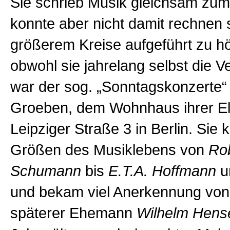
Sie schrieb Musik gleichsam zum 
konnte aber nicht damit rechnen s
größerem Kreise aufgeführt zu hö
obwohl sie jahrelang selbst die Ve
war der sog. „Sonntagskonzerte“ 
Groeben, dem Wohnhaus ihrer Elt
Leipziger Straße 3 in Berlin. Sie 
Größen des Musiklebens von
Rob
Schumann
bis
E.T.A. Hoffmann
u
und bekam viel Anerkennung von 
späterer Ehemann
Wilhelm Hense