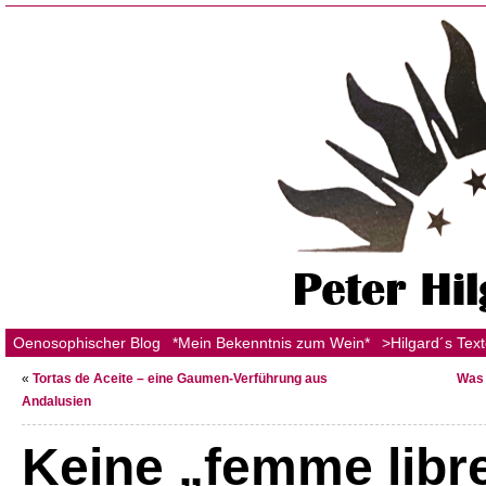
Oenosophischer Blog
*Mein Bekenntnis zum Wein*
>Hilgard´s Tex
«
Tortas de Aceite – eine Gaumen-Verführung aus
Was 
Andalusien
Keine „femme libre