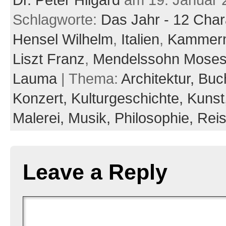
Dr. Peter Hilgard
am 19. Januar 
Schlagworte:
Das Jahr - 12 Char
Hensel Wilhelm
,
Italien
,
Kammer
Liszt Franz
,
Mendelssohn Mose
Lauma
| Thema:
Architektur,
Buc
Konzert,
Kulturgeschichte,
Kunst
Malerei,
Musik,
Philosophie,
Rei
Leave a Reply