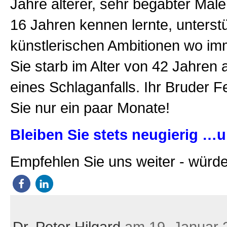
Jahre älterer, sehr begabter Maler
16 Jahren kennen lernte, unterstü
künstlerischen Ambitionen wo im
Sie starb im Alter von 42 Jahren
eines Schlaganfalls. Ihr Bruder Fe
Sie nur ein paar Monate!
Bleiben Sie stets neugierig …u
Empfehlen Sie uns weiter - würde