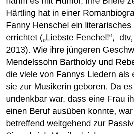
nahm es mit Humor, ihre Briefe z
Härtling hat in einer Romanbiogr
Fanny Henschel ein literarische
errichtet („Liebste Fenchel!“, dt
2013). Wie ihre jüngeren Geschwi
Mendelssohn Bartholdy und Rebe
die viele von Fannys Liedern als 
sie zur Musikerin geboren. Da es
undenkbar war, dass eine Frau i
einen Beruf ausüben konnte, war 
betreffend weitgehend zur Passiv