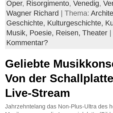
Oper
,
Risorgimento
,
Venedig
,
Ve
Wagner Richard
| Thema:
Archit
Geschichte,
Kulturgeschichte,
Ku
Musik,
Poesie,
Reisen,
Theater
Kommentar?
Geliebte Musikkons
Von der Schallplatt
Live-Stream
Jahrzehntelang das Non-Plus-Ultra des 