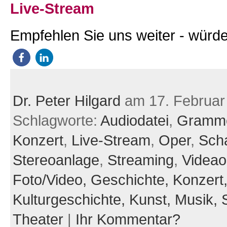
Live-Stream
Empfehlen Sie uns weiter - würde
Dr. Peter Hilgard
am 17. Februar
Schlagworte:
Audiodatei
,
Gramm
Konzert
,
Live-Stream
,
Oper
,
Scha
Stereoanlage
,
Streaming
,
Videao
Foto/Video,
Geschichte,
Konzert
Kulturgeschichte,
Kunst,
Musik,
Theater
|
Ihr Kommentar?