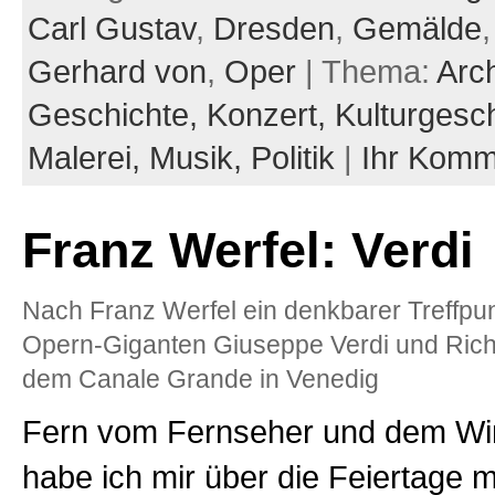
Carl Gustav
,
Dresden
,
Gemälde
Gerhard von
,
Oper
| Thema:
Arch
Geschichte,
Konzert,
Kulturgesc
Malerei,
Musik,
Politik
|
Ihr Komm
Franz Werfel: Verdi
Nach Franz Werfel ein denkbarer Treffpu
Opern-Giganten Giuseppe Verdi und Rich
dem Canale Grande in Venedig
Fern vom Fernseher und dem Wi
habe ich mir über die Feiertage m