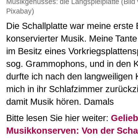
Musikgenusses: die Langspielplatte (Bild
Pixabay)
Die Schallplatte war meine erste
konservierter Musik. Meine Tante
im Besitz eines Vorkriegsplattens
sog. Grammophons, und in den K
durfte ich nach den langweiligen
mich in ihr Schlafzimmer zurück
damit Musik hören. Damals
Bitte lesen Sie hier weiter:
Gelieb
Musikkonserven: Von der Schal