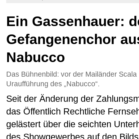
Ein Gassenhauer: d
Gefangenenchor au
Nabucco
Das Bühnenbild: vor der Mailänder Scala
Uraufführung des „Nabucco“.
Seit der Änderung der Zahlungsmo
das Öffentlich Rechtliche Fernse
gelästert über die seichten Unter
des Showgewerbes auf den Bild