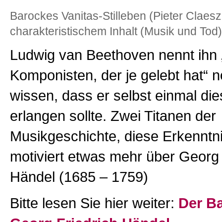
Barockes Vanitas-Stilleben (Pieter Claes
charakteristischem Inhalt (Musik und Tod)
Ludwig van Beethoven nennt ihn 
Komponisten, der je gelebt hat“ 
wissen, dass er selbst einmal die
erlangen sollte. Zwei Titanen der
Musikgeschichte, diese Erkenntn
motiviert etwas mehr über Georg 
Händel (1685 – 1759)
Bitte lesen Sie hier weiter:
Der B