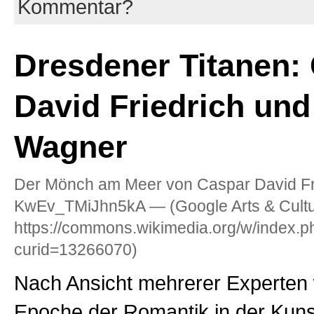
Kommentar?
Dresdener Titanen:
David Friedrich und
Wagner
Der Mönch am Meer von Caspar David Fr
KwEv_TMiJhn5kA — (Google Arts & Cultur
https://commons.wikimedia.org/w/index.p
curid=13266070)
Nach Ansicht mehrerer Experten 
Epoche der Romantik in der Kun