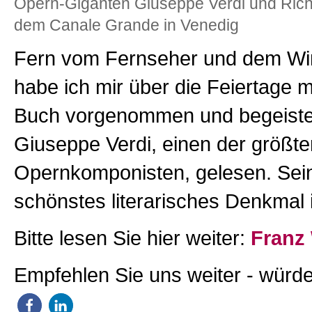
Opern-Giganten Giuseppe Verdi und Rich
dem Canale Grande in Venedig
Fern vom Fernseher und dem Wi
habe ich mir über die Feiertage m
Buch vorgenommen und begeiste
Giuseppe Verdi, einen der größte
Opernkomponisten, gelesen. Sei
schönstes literarisches Denkmal i
Bitte lesen Sie hier weiter:
Franz 
Empfehlen Sie uns weiter - würde