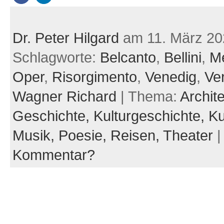
Dr. Peter Hilgard
am 11. März 20
Schlagworte:
Belcanto
,
Bellini
,
M
Oper
,
Risorgimento
,
Venedig
,
Ve
Wagner Richard
| Thema:
Archit
Geschichte,
Kulturgeschichte,
Ku
Musik,
Poesie,
Reisen,
Theater
Kommentar?