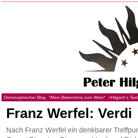
Oenosophischer Blog
*Mein Bekenntnis zum Wein*
>Hilgard´s Tex
Franz Werfel: Verdi
Nach Franz Werfel ein denkbarer Treffpu