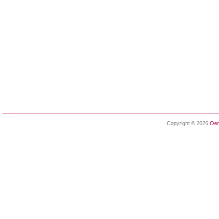
Copyright © 2026
Oen