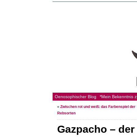
Oenosophischer Blog
*Mein Bekenntnis 
«
Zwischen rot und weiß: das Farbenspiel der
Rebsorten
Gazpacho – der