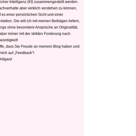
icher Intelligenz (KI) zusammengestellt werden.
chverhalte aber wirklich verstehen zu können,
 es einer persönlichen Sicht und einer
retation. Die will ich mit meinen Beiträgen liefern,
dings ohne besondere Ansprüche an Originalität,
 aber immer mit der strikten Forderung nach
würdigkeit!
offe, dass Sie Freude an meinem Blog haben und
mich auf „Feedback“!.
 Hilgard