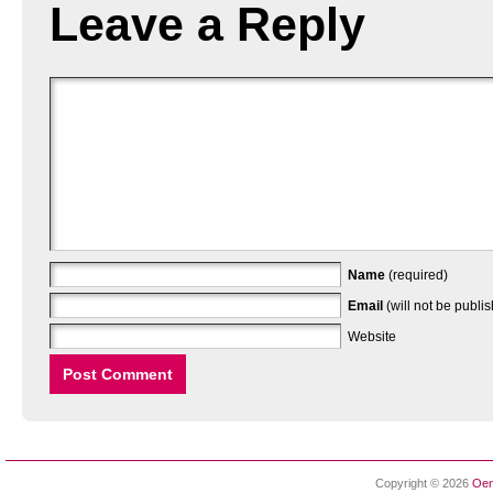
Leave a Reply
Name
(required)
Email
(will not be publi
Website
Copyright © 2026
Oen