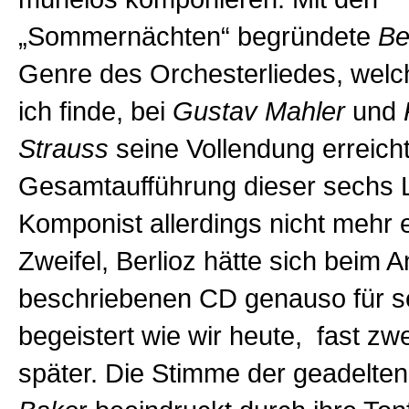
„Sommernächten“ begründete
Be
Genre des Orchesterliedes, welc
ich finde, bei
Gustav Mahler
und
Strauss
seine Vollendung erreicht
Gesamtaufführung dieser sechs L
Komponist allerdings nicht mehr e
Zweifel, Berlioz hätte sich beim 
beschriebenen CD genauso für s
begeistert wie wir heute, fast zw
später. Die Stimme der geadelt