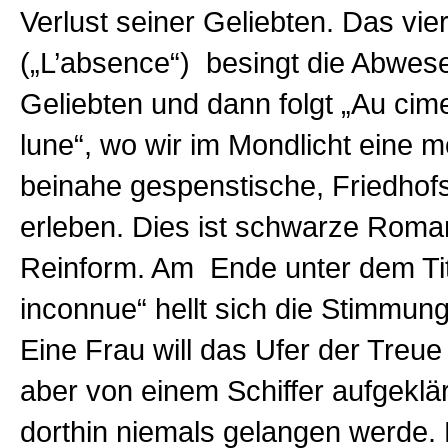
Verlust seiner Geliebten. Das vier
(„L’absence“) besingt die Abwese
Geliebten und dann folgt „Au cimet
lune“, wo wir im Mondlicht eine m
beinahe gespenstische, Friedho
erleben. Dies ist schwarze Roman
Reinform. Am Ende unter dem Tite
inconnue“ hellt sich die Stimmung
Eine Frau will das Ufer der Treue 
aber von einem Schiffer aufgeklär
dorthin niemals gelangen werde. D