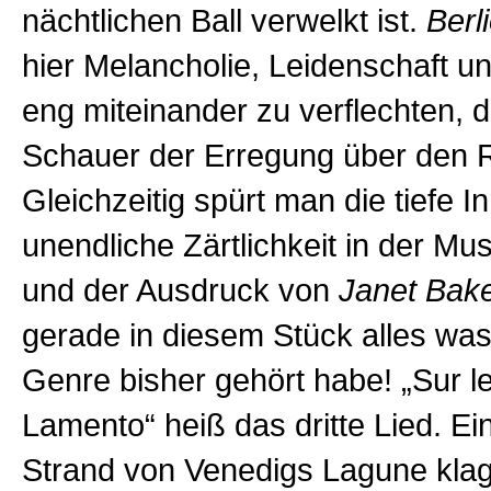
nächtlichen Ball verwelkt ist.
Berl
hier Melancholie, Leidenschaft un
eng miteinander zu verflechten, 
Schauer der Erregung über den 
Gleichzeitig spürt man die tiefe In
unendliche Zärtlichkeit in der Mu
und der Ausdruck von
Janet Bak
gerade in diesem Stück alles was
Genre bisher gehört habe! „Sur l
Lamento“ heiß das dritte Lied. E
Strand von Venedigs Lagune klag