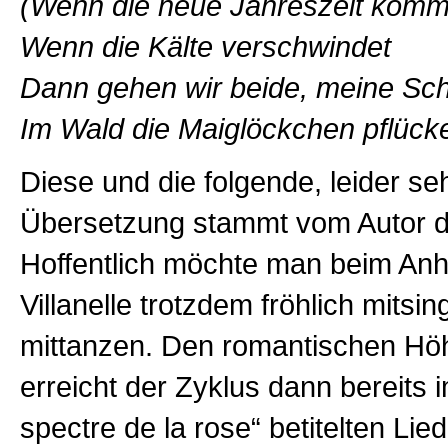
(Wenn die neue Jahreszeit komm
Wenn die Kälte verschwindet
Dann gehen wir beide, meine Sc
Im Wald die Maiglöckchen pf
Diese und die folgende, leider se
Übersetzung stammt vom Autor di
Hoffentlich möchte man beim Anh
Villanelle trotzdem fröhlich mitsi
mittanzen. Den romantischen Hö
erreicht der Zyklus dann bereits 
spectre de la rose“ betitelten Lied