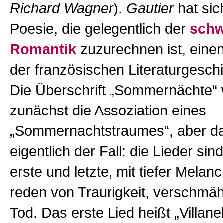
Richard Wagner
).
Gautier
hat sic
Poesie, die gelegentlich der
schw
Romantik
zuzurechnen ist, einen 
der französischen Literaturgeschi
Die Überschrift „Sommernächte“
zunächst die Assoziation eines
„Sommernachtstraumes“, aber das
eigentlich der Fall: die Lieder sin
erste und letzte, mit tiefer Melanc
reden von Traurigkeit, verschmäh
Tod. Das erste Lied heißt „Villane