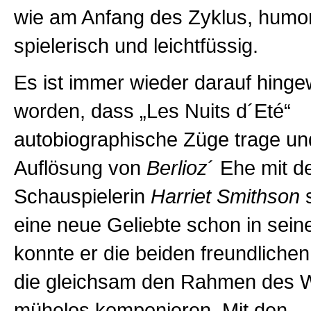
wie am Anfang des Zyklus, humor
spielerisch und leichtfüssig.
Es ist immer wieder darauf hing
worden, dass „Les Nuits d´Eté“
autobiographische Züge trage un
Auflösung von
Berlioz
´ Ehe mit d
Schauspielerin
Harriet Smithson
s
eine neue Geliebte schon in seine
konnte er die beiden freundlichen
die gleichsam den Rahmen des W
mühelos komponieren. Mit den