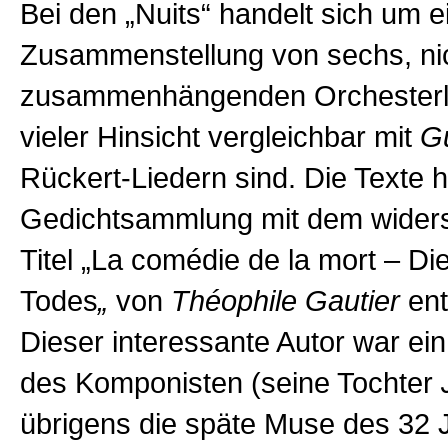
Bei den „Nuits“ handelt sich um e
Zusammenstellung von sechs, ni
zusammenhängenden Orchesterlie
vieler Hinsicht vergleichbar mit
G
Rückert-Liedern sind. Die Texte h
Gedichtsammlung mit dem widers
Titel „La comédie de la mort – D
Todes
„
von
Théophile Gautier
en
Dieser interessante Autor war ei
des Komponisten (seine Tochter
übrigens die späte Muse des 32 J