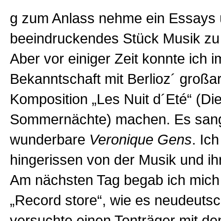
g zum Anlass nehme ein Essays 
beeindruckendes Stück Musik zu
Aber vor einiger Zeit konnte ich 
Bekanntschaft mit Berlioz´ großar
Komposition „Les Nuit d´Eté“ (Di
Sommernächte) machen. Es sang
wunderbare
Veronique Gens
. Ic
hingerissen von der Musik und ihr
Am nächsten Tag begab ich mich
„Record store“, wie es neudeutsc
versuchte einen Tonträger mit den