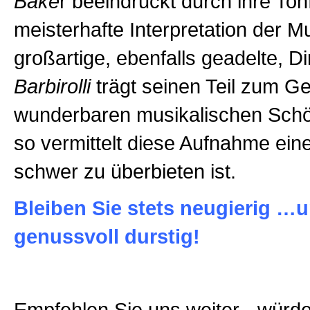
Bake
r beeindruckt durch ihre Ton
meisterhafte Interpretation der M
großartige, ebenfalls geadelte, D
Barbirolli
trägt seinen Teil zum Ge
wunderbaren musikalischen Schö
so vermittelt diese Aufnahme ein
schwer zu überbieten ist.
Bleiben Sie stets neugierig …
genussvoll durstig!