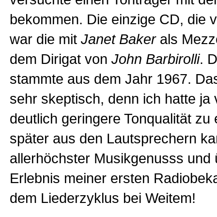
bekommen. Die einzige CD, die vo
war die mit
Janet Baker
als Mezz
dem Dirigat von
John Barbirolli
. 
stammte aus dem Jahr 1967. Da
sehr skeptisch, denn ich hatte ja 
deutlich geringere Tonqualität zu
später aus den Lautsprechern ka
allerhöchster Musikgenusss und 
Erlebnis meiner ersten Radiobeka
dem Liederzyklus bei Weitem!