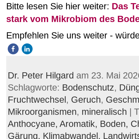
Bitte lesen Sie hier weiter:
Das Te
stark vom Mikrobiom des Bod
Empfehlen Sie uns weiter - würde
Dr. Peter Hilgard
am 23. Mai 202
Schlagworte:
Bodenschutz
,
Düng
Fruchtwechsel
,
Geruch
,
Geschm
Mikroorganismen
,
mineralisch
| 
Anthocyane,
Aromatik,
Boden,
C
Gärung,
Klimabwandel,
Landwirt