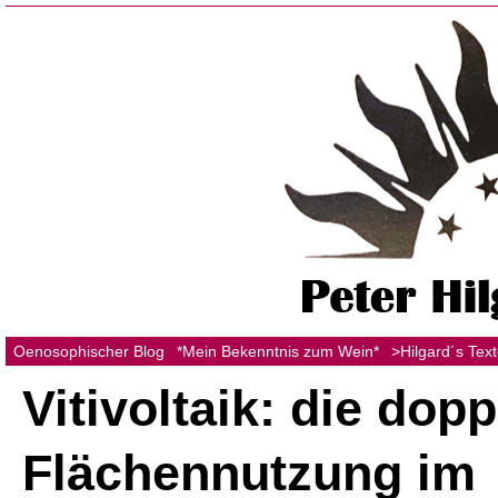
Oenosophischer Blog
*Mein Bekenntnis zum Wein*
>Hilgard´s Tex
Vitivoltaik: die dopp
Flächennutzung im