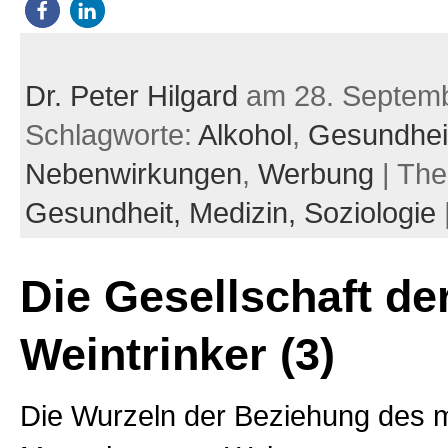
Dr. Peter Hilgard
am 28. Septem
Schlagworte:
Alkohol
,
Gesundhei
Nebenwirkungen
,
Werbung
| Th
Gesundheit,
Medizin,
Soziologie
Die Gesellschaft de
Weintrinker (3)
Die Wurzeln der Beziehung des