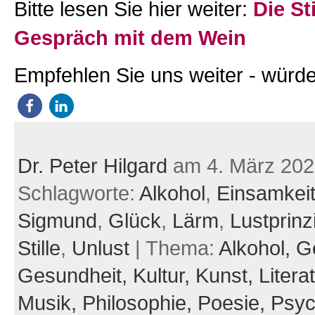
Bitte lesen Sie hier weiter:
Die St
Gespräch mit dem Wein
Empfehlen Sie uns weiter - würde
Dr. Peter Hilgard
am 4. März 202
Schlagworte:
Alkohol
,
Einsamkei
Sigmund
,
Glück
,
Lärm
,
Lustprinz
Stille
,
Unlust
| Thema:
Alkohol,
G
Gesundheit,
Kultur,
Kunst,
Litera
Musik,
Philosophie,
Poesie,
Psyc