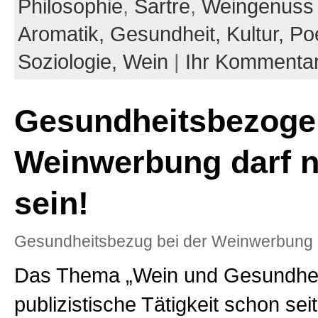
Philosophie
,
Sartre
,
Weingenuss
Aromatik,
Gesundheit,
Kultur,
Po
Soziologie,
Wein
|
Ihr Kommenta
Gesundheitsbezoge
Weinwerbung darf n
sein!
Gesundheitsbezug bei der Weinwerbung 
Das Thema „Wein und Gesundhei
publizistische Tätigkeit schon sei