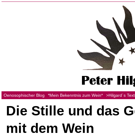
Oenosophischer Blog
*Mein Bekenntnis zum Wein*
>Hilgard´s Tex
Die Stille und das 
mit dem Wein