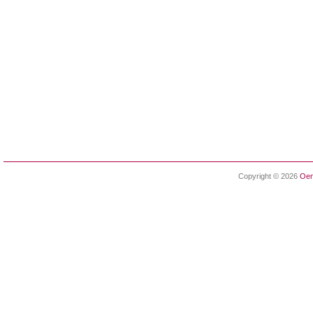
Copyright © 2026
Oen