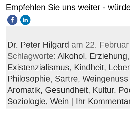
Empfehlen Sie uns weiter - würde
Dr. Peter Hilgard
am 22. Februar
Schlagworte:
Alkohol
,
Erziehung
,
Existenzialismus
,
Kindheit
,
Leben
Philosophie
,
Sartre
,
Weingenuss
Aromatik,
Gesundheit,
Kultur,
Po
Soziologie,
Wein
|
Ihr Kommenta