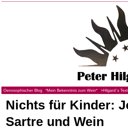
Oenosophischer Blog
*Mein Bekenntnis zum Wein*
>Hilgard´s Tex
Nichts für Kinder: 
Sartre und Wein