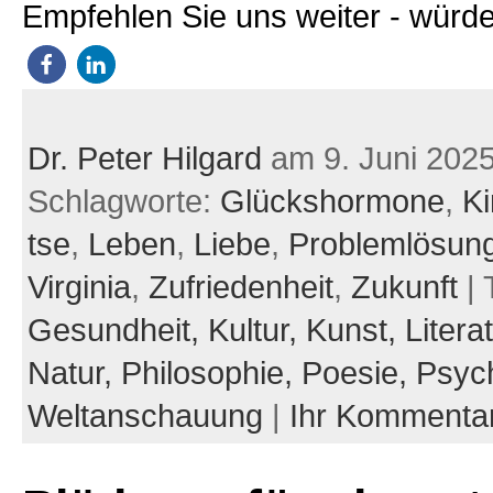
Empfehlen Sie uns weiter - würde
Dr. Peter Hilgard
am 9. Juni 202
Schlagworte:
Glückshormone
,
Ki
tse
,
Leben
,
Liebe
,
Problemlösun
Virginia
,
Zufriedenheit
,
Zukunft
| 
Gesundheit,
Kultur,
Kunst,
Litera
Natur,
Philosophie,
Poesie,
Psych
Weltanschauung
|
Ihr Kommenta