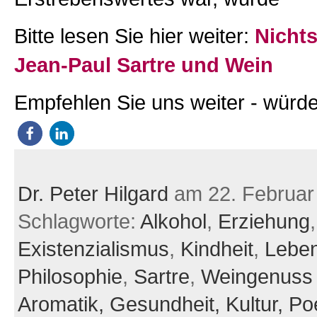
Bitte lesen Sie hier weiter:
Nichts
Jean-Paul Sartre und Wein
Empfehlen Sie uns weiter - würde
Dr. Peter Hilgard
am 22. Februar
Schlagworte:
Alkohol
,
Erziehung
,
Existenzialismus
,
Kindheit
,
Leben
Philosophie
,
Sartre
,
Weingenuss
Aromatik,
Gesundheit,
Kultur,
Po