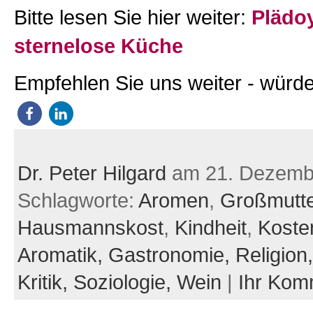
Bitte lesen Sie hier weiter:
Plädoy
sternelose Küche
Empfehlen Sie uns weiter - würde
Dr. Peter Hilgard
am 21. Dezemb
Schlagworte:
Aromen
,
Großmutt
Hausmannskost
,
Kindheit
,
Koste
Aromatik,
Gastronomie,
Religion
Kritik,
Soziologie,
Wein
|
Ihr Kom