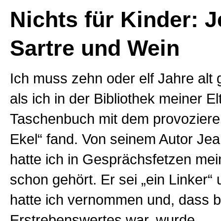
Nichts für Kinder: 
Sartre und Wein
Ich muss zehn oder elf Jahre alt
als ich in der Bibliothek meiner El
Taschenbuch mit dem provozieren
Ekel“ fand. Von seinem Autor Jea
hatte ich in Gesprächsfetzen mei
schon gehört. Er sei „ein Linker
hatte ich vernommen und, dass b
Erstrebenswertes war, wurde