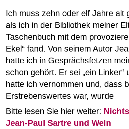
Ich muss zehn oder elf Jahre alt
als ich in der Bibliothek meiner El
Taschenbuch mit dem provozieren
Ekel“ fand. Von seinem Autor Jea
hatte ich in Gesprächsfetzen mei
schon gehört. Er sei „ein Linker
hatte ich vernommen und, dass b
Erstrebenswertes war, wurde
Bitte lesen Sie hier weiter:
Nichts
Jean-Paul Sartre und Wein