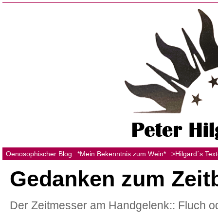
Oenosophischer Blog
*Mein Bekenntnis zum Wein*
>Hilgard´s Tex
Gedanken zum Zeitbe
Der Zeitmesser am Handgelenk:: Fluch 