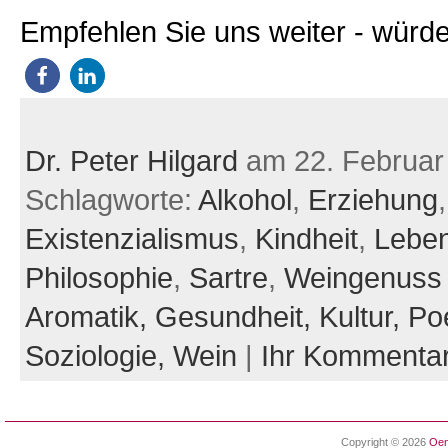
Empfehlen Sie uns weiter - würde
Dr. Peter Hilgard
am 22. Februar
Schlagworte:
Alkohol
,
Erziehung
,
Existenzialismus
,
Kindheit
,
Leben
Philosophie
,
Sartre
,
Weingenuss
Aromatik,
Gesundheit,
Kultur,
Po
Soziologie,
Wein
|
Ihr Kommenta
Copyright © 2026
Oen