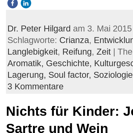
Dr. Peter Hilgard
am 3. Mai 2015
Schlagworte:
Crianza
,
Entwicklu
Langlebigkeit
,
Reifung
,
Zeit
| Th
Aromatik,
Geschichte,
Kulturgesc
Lagerung,
Soul factor,
Soziologi
3 Kommentare
Nichts für Kinder: 
Sartre und Wein