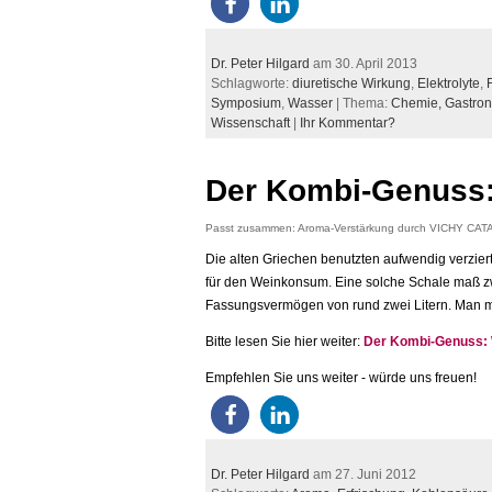
Dr. Peter Hilgard
am 30. April 2013
Schlagworte:
diuretische Wirkung
,
Elektrolyte
,
Symposium
,
Wasser
| Thema:
Chemie,
Gastro
Wissenschaft
|
Ihr Kommentar?
Der Kombi-Genuss:
Passt zusammen: Aroma-Verstärkung durch VICHY CA
Die alten Griechen benutzten aufwendig verzier
für den Weinkonsum. Eine solche Schale maß z
Fassungsvermögen von rund zwei Litern. Man mu
Bitte lesen Sie hier weiter:
Der Kombi-Genuss:
Empfehlen Sie uns weiter - würde uns freuen!
Dr. Peter Hilgard
am 27. Juni 2012