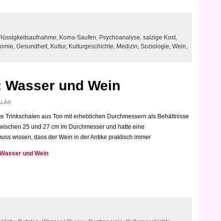
Flüssigkeitsaufnahme
,
Koma-Saufen
,
Psychoanalyse
,
salzige Kost
,
nomie,
Gesundheit,
Kultur,
Kulturgeschichte,
Medizin,
Soziologie,
Wein,
 Wasser und Wein
TALÀN
te Trinkschalen aus Ton mit erheblichen Durchmessern als Behältnisse
wischen 25 und 27 cm im Durchmesser und hatte eine
ss wissen, dass der Wein in der Antike praktisch immer
 Wasser und Wein