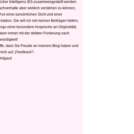
icher Intelligenz (KI) zusammengestellt werden.
chverhalte aber wirklich verstehen zu können,
 es einer persönlichen Sicht und einer
retation. Die will ich mit meinen Beiträgen liefern,
dings ohne besondere Ansprüche an Originalität,
 aber immer mit der strikten Forderung nach
würdigkeit!
offe, dass Sie Freude an meinem Blog haben und
mich auf „Feedback“!.
 Hilgard