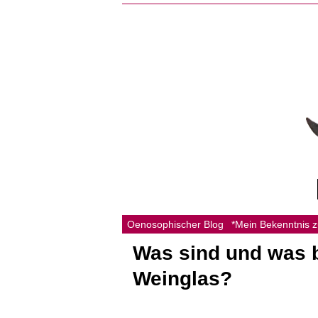
Oenosophischer Blog
*Mein Bekenntnis 
Was sind und was 
Weinglas?