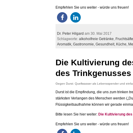
Empfehlen Sie uns weiter - würde uns freuen!
Dr. Peter Hilgard
am 30. Mai 2017
Schlagworte:
alkoholfreie Getränke
,
Fruchtsäft
Aromatik,
Gastronomie,
Gesundheit,
Küche,
Me
Die Kultivierung d
des Trinkgenusses
Gegen Durst: Quellwasser als Lebensspender und einfa
Durst ist die Empfindung, die uns zum trinken 
stärksten Verlangen des Menschen werden („Dur
Flüssigkeitsaufnahme können wir gerade einmal
Bitte lesen Sie hier weiter:
Die Kultivierung de
Empfehlen Sie uns weiter - würde uns freuen!