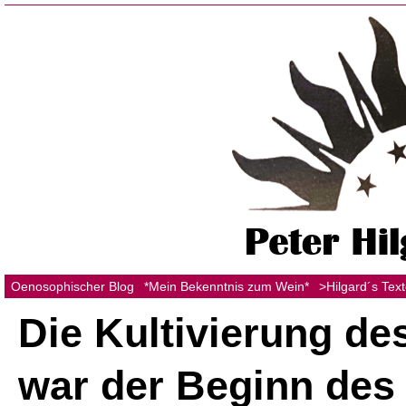
Oenosophischer Blog
*Mein Bekenntnis zum Wein*
>Hilgard´s Tex
Die Kultivierung de
war der Beginn des