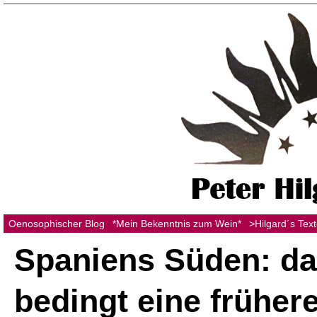
Oenosophischer Blog
*Mein Bekenntnis zum Wein*
>Hilgard´s Tex
Spaniens Süden: da
bedingt eine früher