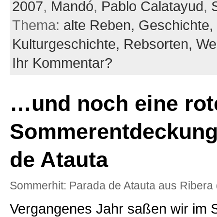
2007
,
Mandó
,
Pablo Calatayud
,
Thema:
alte Reben,
Geschichte,
Kulturgeschichte,
Rebsorten,
We
Ihr Kommentar?
…und noch eine rot
Sommerentdeckung
de Atauta
Sommerhit: Parada de Atauta aus Ribera 
Vergangenes Jahr saßen wir im S