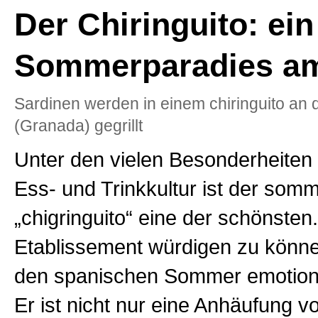
Der Chiringuito: ein
Sommerparadies am
Sardinen werden in einem chiringuito an d
(Granada) gegrillt
Unter den vielen Besonderheiten
Ess- und Trinkkultur ist der somm
„chigringuito“ eine der schönste
Etablissement würdigen zu kön
den spanischen Sommer emotiona
Er ist nicht nur eine Anhäufung v