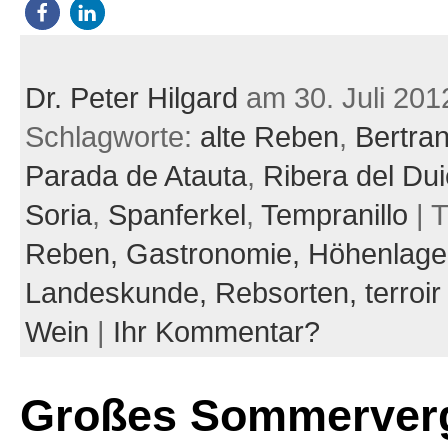
Dr. Peter Hilgard
am 30. Juli 201
Schlagworte:
alte Reben
,
Bertra
Parada de Atauta
,
Ribera del Dui
Soria
,
Spanferkel
,
Tempranillo
| 
Reben,
Gastronomie,
Höhenlage
Landeskunde,
Rebsorten,
terroir
Wein
|
Ihr Kommentar?
Großes Sommerver