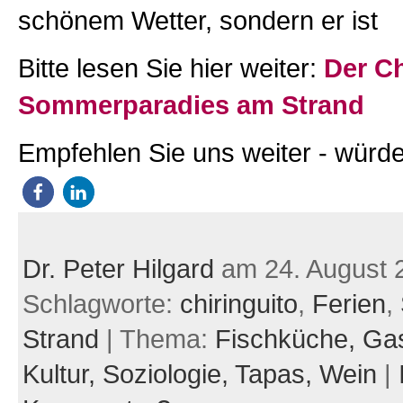
schönem Wetter, sondern er ist
Bitte lesen Sie hier weiter:
Der Ch
Sommerparadies am Strand
Empfehlen Sie uns weiter - würde
Dr. Peter Hilgard
am 24. August 
Schlagworte:
chiringuito
,
Ferien
,
Strand
| Thema:
Fischküche,
Gas
Kultur,
Soziologie,
Tapas,
Wein
|