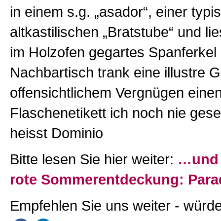
in einem s.g. „asador“, einer typi
altkastilischen „Bratstube“ und li
im Holzofen gegartes Spanferke
Nachbartisch trank eine illustre 
offensichtlichem Vergnügen eine
Flaschenetikett ich noch nie gese
heisst Dominio
Bitte lesen Sie hier weiter:
…und 
rote Sommerentdeckung: Para
Empfehlen Sie uns weiter - würde