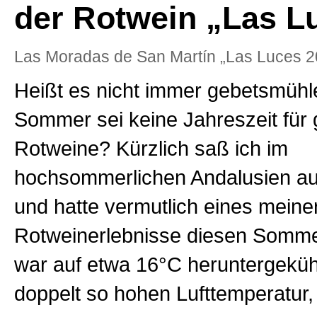
der Rotwein „Las L
Las Moradas de San Martín „Las Luces 2
Heißt es nicht immer gebetsmühle
Sommer sei keine Jahreszeit für
Rotweine? Kürzlich saß ich im
hochsommerlichen Andalusien au
und hatte vermutlich eines meine
Rotweinerlebnisse diesen Somme
war auf etwa 16°C heruntergekühlt
doppelt so hohen Lufttemperatur,