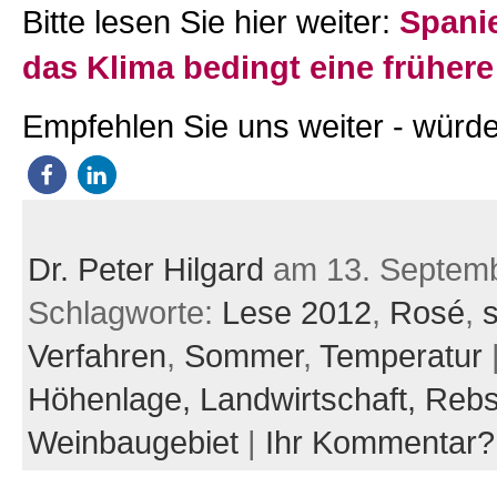
Bitte lesen Sie hier weiter:
Spani
das Klima bedingt eine früher
Empfehlen Sie uns weiter - würde
Dr. Peter Hilgard
am 13. Septem
Schlagworte:
Lese 2012
,
Rosé
,
Verfahren
,
Sommer
,
Temperatur
Höhenlage,
Landwirtschaft,
Rebs
Weinbaugebiet
|
Ihr Kommentar?