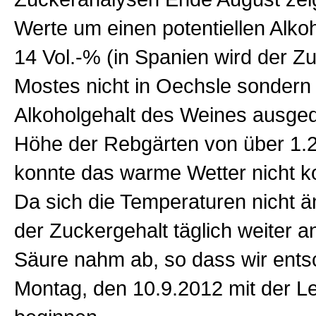
Werte um einen potentiellen Alko
14 Vol.-% (in Spanien wird der Z
Mostes nicht in Oechsle sondern 
Alkoholgehalt des Weines ausged
Höhe der Rebgärten von über 1.
konnte das warme Wetter nicht 
Da sich die Temperaturen nicht ä
der Zuckergehalt täglich weiter a
Säure nahm ab, so dass wir ent
Montag, den 10.9.2012 mit der L