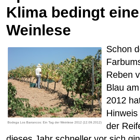
Klima bedingt eine
Weinlese
Schon d
Farbums
Reben v
Blau am
2012 ha
Hinweis 
Bodega Los Barrancos: Ein Tag der Weinlese 2012 (12.09.2012)
der Rei
dieses Jahr schneller vor sich gin