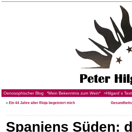
Oenosophischer Blog
*Mein Bekenntnis zum Wein*
>Hilgard´s Tex
«
Ein 44 Jahre alter Rioja begeistert mich
Gesundheits
Spaniens Süden: 