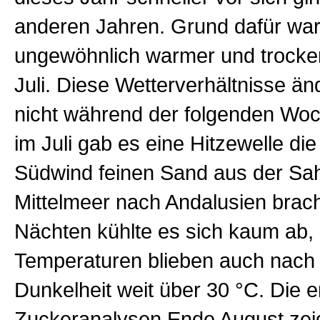
anderen Jahren. Grund dafür war
ungewöhnlich warmer und trocke
Juli. Diese Wetterverhältnisse än
nicht während der folgenden Woc
im Juli gab es eine Hitzewelle di
Südwind feinen Sand aus der Sa
Mittelmeer nach Andalusien brach
Nächten kühlte es sich kaum ab, 
Temperaturen blieben auch nach 
Dunkelheit weit über 30 °C. Die e
Zuckeranalysen Ende August zeig