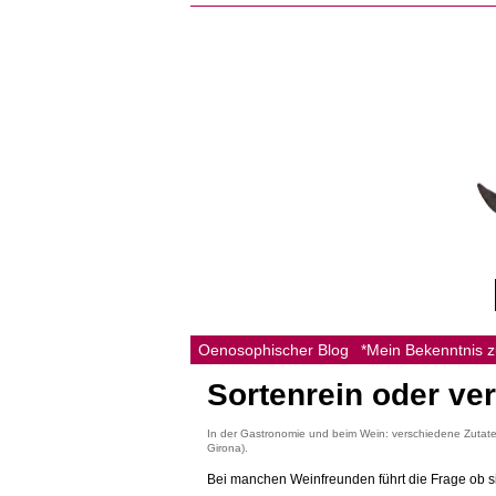
Oenosophischer Blog
*Mein Bekenntnis 
Sortenrein oder ve
In der Gastronomie und beim Wein: verschiedene Zutat
Girona).
Bei manchen Weinfreunden führt die Frage ob s