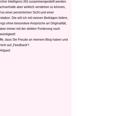
icher Intelligenz (KI) zusammengestellt werden.
chverhalte aber wirklich verstehen zu können,
 es einer persönlichen Sicht und einer
retation. Die will ich mit meinen Beiträgen liefern,
dings ohne besondere Ansprüche an Originalität,
 aber immer mit der strikten Forderung nach
würdigkeit!
offe, dass Sie Freude an meinem Blog haben und
mich auf „Feedback“!.
 Hilgard