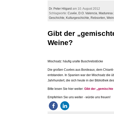
Dr. Peter Hilgard
am 10. August 2012
Schlagworte:
Cuvée
,
D.O. Valencia
,
Maduresa 
Geschichte,
Kulturgeschichte,
Rebsorten,
Wein
Gibt der „gemischt
Weine?
Mischsatz: häufig uralte Buschrebstöcke
Die großen Cuvées aus Bordeaux, dem Chianti-G
entstanden. In Spanien war der Mischsatz die ü
Jahrhundert, die sich heute in der Bibliothek de
Bitte lesen Sie hier weiter:
Gibt der „gemischte
Empfehlen Sie uns weiter - würde uns freuen!