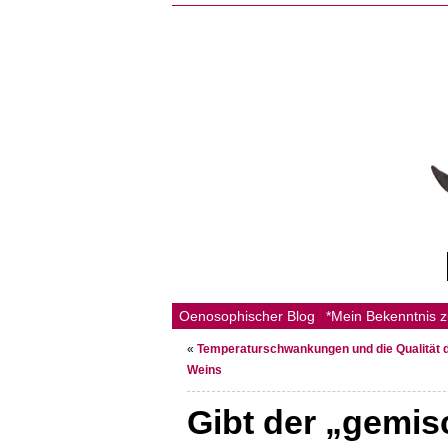
Oenosophischer Blog
*Mein Bekenntnis 
«
Temperaturschwankungen und die Qualität 
Weins
Gibt der „gemis