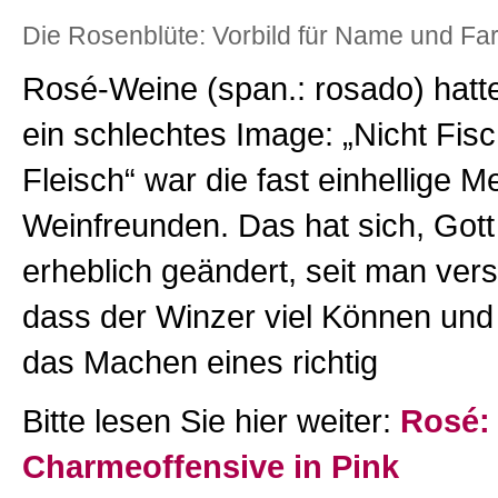
Die Rosenblüte: Vorbild für Name und F
Rosé-Weine (span.: rosado) hatte
ein schlechtes Image: „Nicht Fisc
Fleisch“ war die fast einhellige M
Weinfreunden. Das hat sich, Gott
erheblich geändert, seit man ver
dass der Winzer viel Können und
das Machen eines richtig
Bitte lesen Sie hier weiter:
Rosé:
Charmeoffensive in Pink