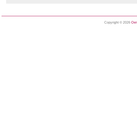
Copyright © 2026
Oen