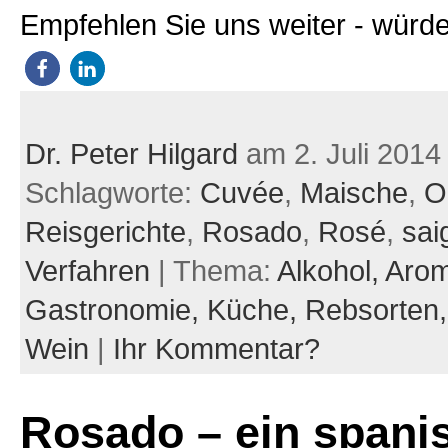
Empfehlen Sie uns weiter - würde
Dr. Peter Hilgard
am 2. Juli 2014
Schlagworte:
Cuvée
,
Maische
,
O
Reisgerichte
,
Rosado
,
Rosé
,
sai
Verfahren
| Thema:
Alkohol,
Arom
Gastronomie,
Küche,
Rebsorten
Wein
|
Ihr Kommentar?
Rosado – ein spani