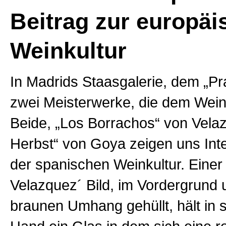
Beitrag zur europä
Weinkultur
In Madrids Staasgalerie, dem „P
zwei Meisterwerke, die dem Wein
Beide, „Los Borrachos“ von Vela
Herbst“ von Goya zeigen uns Int
der spanischen Weinkultur. Einer 
Velazquez´ Bild, im Vordergrund 
braunen Umhang gehüllt, hält in 