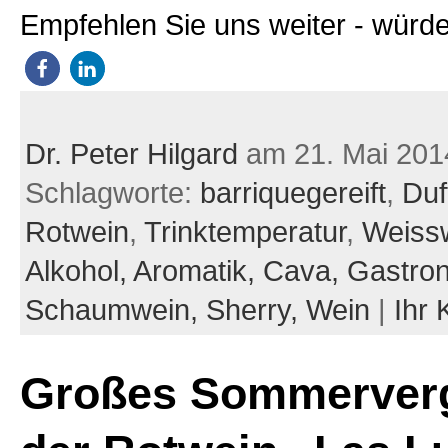
Empfehlen Sie uns weiter - würde
Dr. Peter Hilgard
am 21. Mai 201
Schlagworte:
barriquegereift
,
Duf
Rotwein
,
Trinktemperatur
,
Weiss
Alkohol,
Aromatik,
Cava,
Gastro
Schaumwein,
Sherry,
Wein
|
Ihr
Großes Sommerver