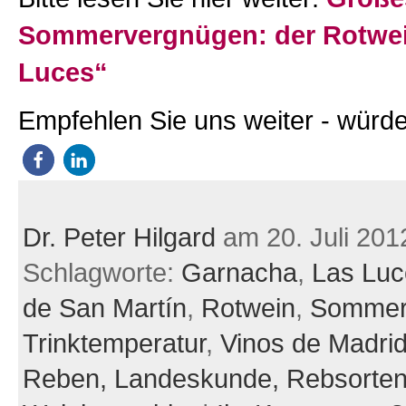
Sommervergnügen: der Rotwei
Luces“
Empfehlen Sie uns weiter - würde
Dr. Peter Hilgard
am 20. Juli 201
Schlagworte:
Garnacha
,
Las Luc
de San Martín
,
Rotwein
,
Somme
Trinktemperatur
,
Vinos de Madri
Reben,
Landeskunde,
Rebsorten