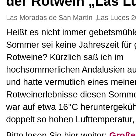
der Rotwein „Las L
Las Moradas de San Martín „Las Luces 2
Heißt es nicht immer gebetsmühle
Sommer sei keine Jahreszeit für
Rotweine? Kürzlich saß ich im
hochsommerlichen Andalusien au
und hatte vermutlich eines meine
Rotweinerlebnisse diesen Somme
war auf etwa 16°C heruntergekühlt
doppelt so hohen Lufttemperatur,
Bitte lesen Sie hier weiter:
Große