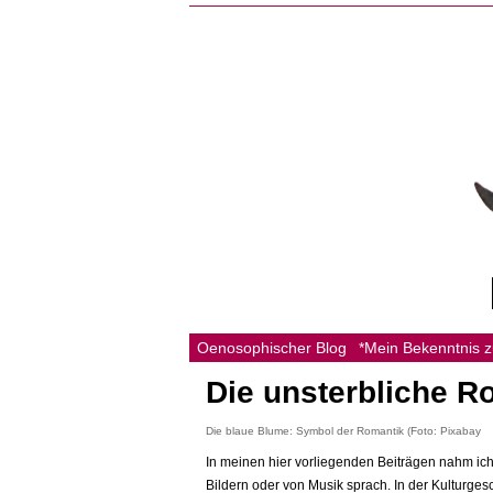
Oenosophischer Blog
*Mein Bekenntnis 
Die unsterbliche R
Die blaue Blume: Symbol der Romantik (Foto: Pixabay
In meinen hier vorliegenden Beiträgen nahm ic
Bildern oder von Musik sprach. In der Kulturgesc