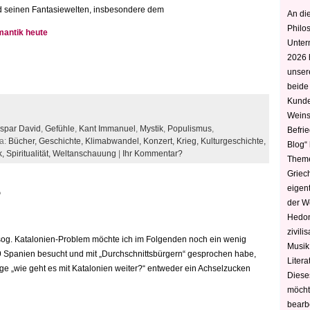
d seinen Fantasiewelten, insbesondere dem
An die
Philo
mantik heute
Unter
2026 
unser
beide
Kunde
Weins
aspar David
,
Gefühle
,
Kant Immanuel
,
Mystik
,
Populismus
,
Befri
a:
Bücher,
Geschichte,
Klimabwandel,
Konzert,
Krieg,
Kulturgeschichte,
Blog“ 
k,
Spiritualität,
Weltanschauung
|
Ihr Kommentar?
Theme
Griec
eigen
?
der W
Hedoni
zivili
og. Katalonien-Problem möchte ich im Folgenden noch ein wenig
Musik,
19 Spanien besucht und mit „Durchschnittsbürgern“ gesprochen habe,
Litera
e „wie geht es mit Katalonien weiter?“ entweder ein Achselzucken
Diese
möcht
bearbe