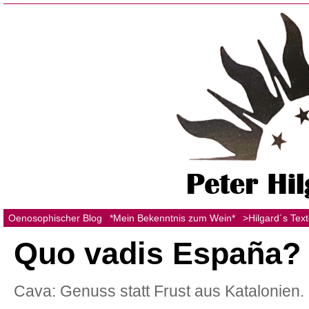
Oenosophischer Blog
*Mein Bekenntnis zum Wein*
>Hilgard´s Tex
Quo vadis España?
Cava: Genuss statt Frust aus Katalonien.