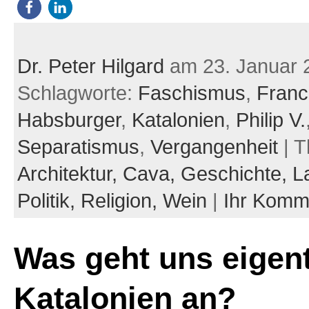
Dr. Peter Hilgard
am 23. Januar 
Schlagworte:
Faschismus
,
Franc
Habsburger
,
Katalonien
,
Philip V.
Separatismus
,
Vergangenheit
| 
Architektur,
Cava,
Geschichte,
L
Politik,
Religion,
Wein
|
Ihr Komm
Was geht uns eigent
Katalonien an?