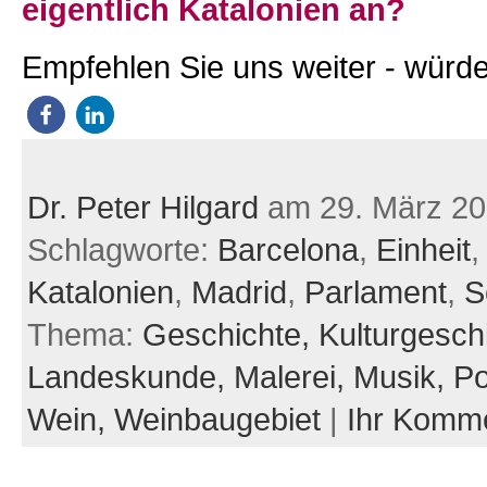
eigentlich Katalonien an?
Empfehlen Sie uns weiter - würde
Dr. Peter Hilgard
am 29. März 2
Schlagworte:
Barcelona
,
Einheit
Katalonien
,
Madrid
,
Parlament
,
S
Thema:
Geschichte,
Kulturgesch
Landeskunde,
Malerei,
Musik,
Po
Wein,
Weinbaugebiet
|
Ihr Komm