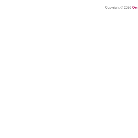
Copyright © 2026
Oen