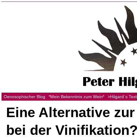
Oenosophischer Blog
*Mein Bekenntnis zum Wein*
>Hilgard´s Tex
Eine Alternative zur
bei der Vinifikation