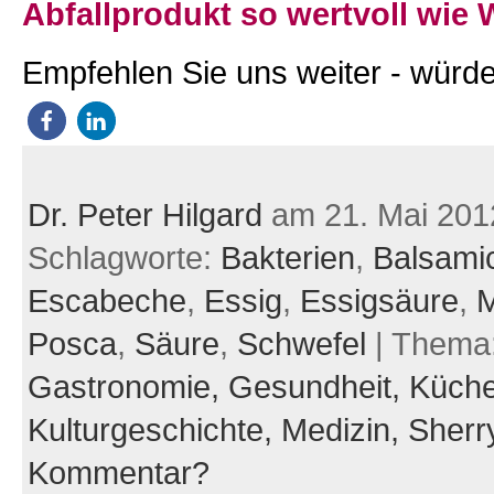
Abfallprodukt so wertvoll wie 
Empfehlen Sie uns weiter - würde
Dr. Peter Hilgard
am 21. Mai 201
Schlagworte:
Bakterien
,
Balsami
Escabeche
,
Essig
,
Essigsäure
,
M
Posca
,
Säure
,
Schwefel
| Thema
Gastronomie,
Gesundheit,
Küche
Kulturgeschichte,
Medizin,
Sherr
Kommentar?