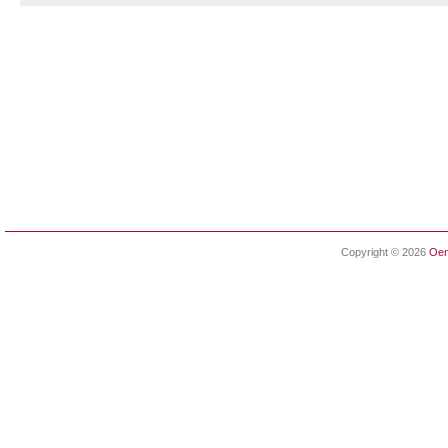
Copyright © 2026
Oen