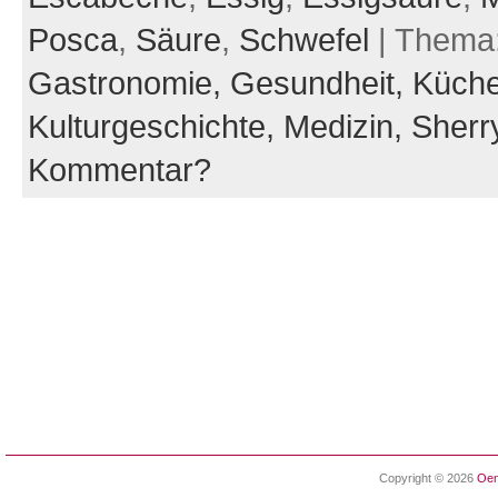
Posca
,
Säure
,
Schwefel
| Thema
Gastronomie,
Gesundheit,
Küche
Kulturgeschichte,
Medizin,
Sherr
Kommentar?
Copyright © 2026
Oen