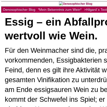
Oenosophischer Blog
*Mein Bekenntnis zum Wein*
>Hilgard´s Tex
Essig – ein Abfallp
wertvoll wie Wein.
Für den Weinmacher sind die, pra
vorkommenden, Essigbakterien s
Feind, denn es gilt ihre Aktivität
gesamten Vinifikation zu unterdr
am Ende essigsauren Wein zu b
kommt der Schwefel ins Spiel; er 