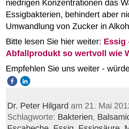
niedrigen Konzentrationen das 
Essigbakterien, behindert aber ni
Umwandlung von Zucker in Alkoh
Bitte lesen Sie hier weiter:
Essig 
Abfallprodukt so wertvoll wie 
Empfehlen Sie uns weiter - würde
Dr. Peter Hilgard
am 21. Mai 201
Schlagworte:
Bakterien
,
Balsami
Escabeche
,
Essig
,
Essigsäure
,
M