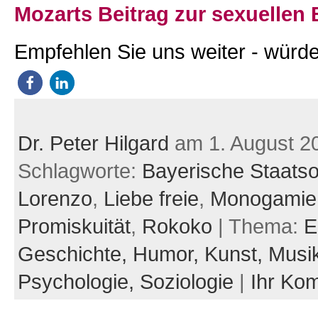
Mozarts Beitrag zur sexuellen 
Empfehlen Sie uns weiter - würde
Dr. Peter Hilgard
am 1. August 2
Schlagworte:
Bayerische Staats
Lorenzo
,
Liebe freie
,
Monogamie
Promiskuität
,
Rokoko
| Thema:
E
Geschichte,
Humor,
Kunst,
Musi
Psychologie,
Soziologie
|
Ihr Ko