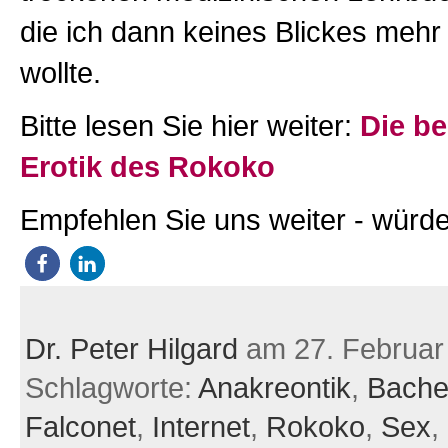
die ich dann keines Blickes mehr
wollte.
Bitte lesen Sie hier weiter:
Die be
Erotik des Rokoko
Empfehlen Sie uns weiter - würde
Dr. Peter Hilgard
am 27. Februar
Schlagworte:
Anakreontik
,
Bachel
Falconet
,
Internet
,
Rokoko
,
Sex
,