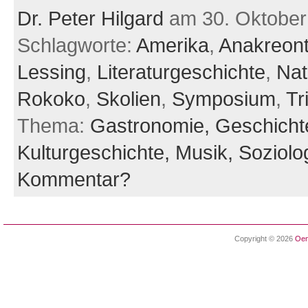
Dr. Peter Hilgard
am 30. Oktober
Schlagworte:
Amerika
,
Anakreont
Lessing
,
Literaturgeschichte
,
Nat
Rokoko
,
Skolien
,
Symposium
,
Tr
Thema:
Gastronomie,
Geschicht
Kulturgeschichte,
Musik,
Soziolo
Kommentar?
Copyright © 2026
Oen