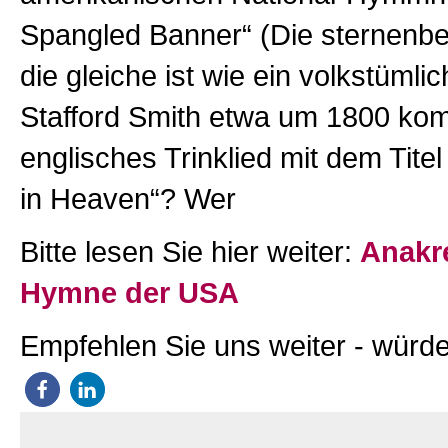
Spangled Banner“ (Die sternenbe
die gleiche ist wie ein volkstümli
Stafford Smith etwa um 1800 kom
englisches Trinklied mit dem Tite
in Heaven“? Wer
Bitte lesen Sie hier weiter:
Anakr
Hymne der USA
Empfehlen Sie uns weiter - würde