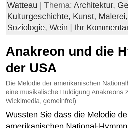
Watteau
| Thema:
Architektur,
Ge
Kulturgeschichte,
Kunst,
Malerei
Soziologie,
Wein
|
Ihr Kommenta
Anakreon und die 
der USA
Die Melodie der amerikanischen Nationa
eine musikalische Huldigung Anakreons z
Wickimedia, gemeinfrei)
Wussten Sie dass die Melodie de
amerikanischen National-Hymmne