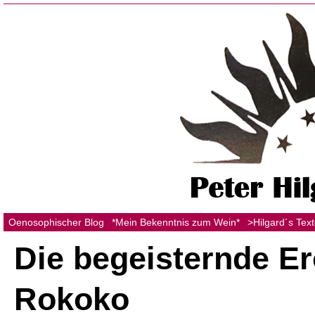
Oenosophischer Blog
*Mein Bekenntnis zum Wein*
>Hilgard´s Tex
Die begeisternde Er
Rokoko