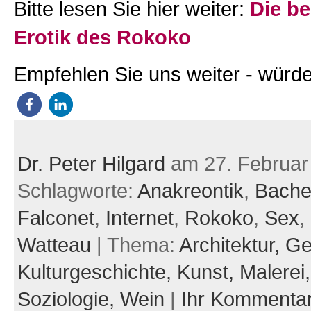
Bitte lesen Sie hier weiter:
Die be
Erotik des Rokoko
Empfehlen Sie uns weiter - würde
Dr. Peter Hilgard
am 27. Februar
Schlagworte:
Anakreontik
,
Bachel
Falconet
,
Internet
,
Rokoko
,
Sex
,
Watteau
| Thema:
Architektur,
Ge
Kulturgeschichte,
Kunst,
Malerei
Soziologie,
Wein
|
Ihr Kommenta