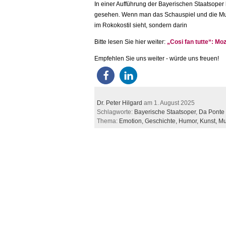
In einer Aufführung der Bayerischen Staatsoper h
gesehen. Wenn man das Schauspiel und die Mus
im Rokokostil sieht, sondern darin
Bitte lesen Sie hier weiter:
„Cosi fan tutte“: Mo
Empfehlen Sie uns weiter - würde uns freuen!
Dr. Peter Hilgard
am 1. August 2025
Schlagworte:
Bayerische Staatsoper
,
Da Ponte
Thema:
Emotion,
Geschichte,
Humor,
Kunst,
Mu