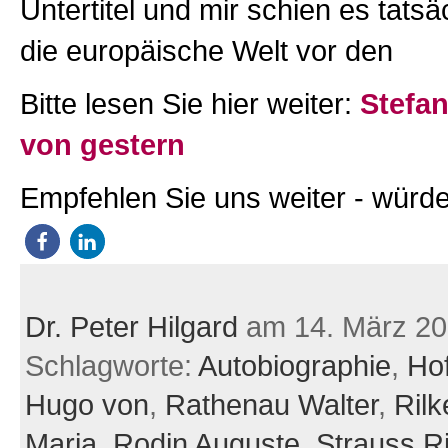
Untertitel und mir schien es tatsäc
die europäische Welt vor den
Bitte lesen Sie hier weiter:
Stefan
von gestern
Empfehlen Sie uns weiter - würde
Dr. Peter Hilgard
am 14. März 2
Schlagworte:
Autobiographie
,
Ho
Hugo von
,
Rathenau Walter
,
Rilk
Maria
,
Rodin Auguste
,
Strauss R