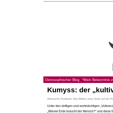
Oenosophischer Blog
*Mein Bekenntnis 
Kumyss: der „kulti
Historische Postkarte: Das Melken einer Stute auf der 
Unter den deftigen und wortmächtigen „Volkserz
„Wieviel Erde braucht der Mensch?“ und diese 