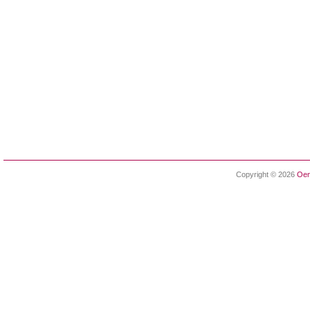
Copyright © 2026
Oen