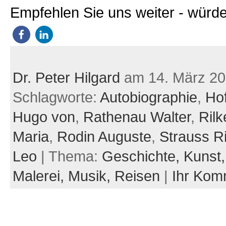
Empfehlen Sie uns weiter - würde
Dr. Peter Hilgard
am 14. März 2
Schlagworte:
Autobiographie
,
Ho
Hugo von
,
Rathenau Walter
,
Rilk
Maria
,
Rodin Auguste
,
Strauss R
Leo
| Thema:
Geschichte,
Kunst
Malerei,
Musik,
Reisen
|
Ihr Kom