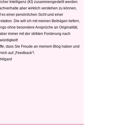
icher Intelligenz (KI) zusammengestellt werden.
chverhalte aber wirklich verstehen zu können,
 es einer persönlichen Sicht und einer
retation. Die will ich mit meinen Beiträgen liefern,
dings ohne besondere Ansprüche an Originalität,
 aber immer mit der strikten Forderung nach
würdigkeit!
offe, dass Sie Freude an meinem Blog haben und
mich auf „Feedback“!.
 Hilgard