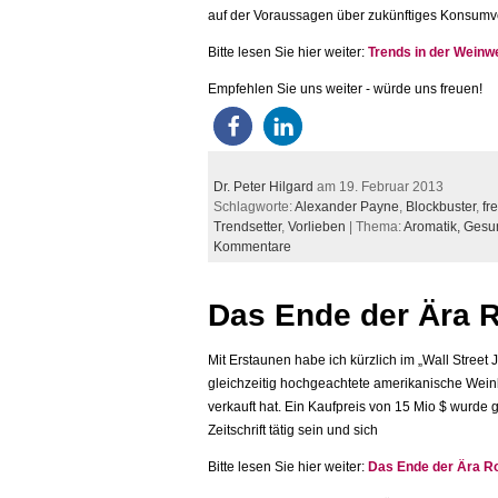
auf der Voraussagen über zukünftiges Konsumv
Bitte lesen Sie hier weiter:
Trends in der Weinwe
Empfehlen Sie uns weiter - würde uns freuen!
Dr. Peter Hilgard
am 19. Februar 2013
Schlagworte:
Alexander Payne
,
Blockbuster
,
fr
Trendsetter
,
Vorlieben
| Thema:
Aromatik,
Gesu
Kommentare
Das Ende der Ära R
Mit Erstaunen habe ich kürzlich im „Wall Street
gleichzeitig hochgeachtete amerikanische Weink
verkauft hat. Ein Kaufpreis von 15 Mio $ wurde 
Zeitschrift tätig sein und sich
Bitte lesen Sie hier weiter:
Das Ende der Ära Ro