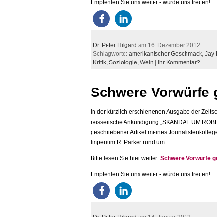
Empfehlen Sie uns weiter - würde uns freuen!
Dr. Peter Hilgard
am 16. Dezember 2012
Schlagworte:
amerikanischer Geschmack
,
Jay 
Kritik,
Soziologie,
Wein
|
Ihr Kommentar?
Schwere Vorwürfe 
In der kürzlich erschienenen Ausgabe der Zeitschr
reisserische Ankündigung „SKANDAL UM ROBERT 
geschriebener Artikel meines Jounalistenkollege
Imperium R. Parker rund um
Bitte lesen Sie hier weiter:
Schwere Vorwürfe g
Empfehlen Sie uns weiter - würde uns freuen!
Dr. Peter Hilgard
am 14. Januar 2012