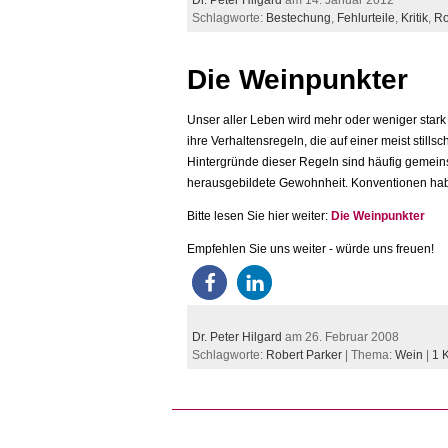
Schlagworte:
Bestechung
,
Fehlurteile
,
Kritik
,
Ro
Die Weinpunkter
Unser aller Leben wird mehr oder weniger stark
ihre Verhaltensregeln, die auf einer meist stil
Hintergründe dieser Regeln sind häufig gemeins
herausgebildete Gewohnheit. Konventionen habe
Bitte lesen Sie hier weiter:
Die Weinpunkter
Empfehlen Sie uns weiter - würde uns freuen!
Dr. Peter Hilgard
am 26. Februar 2008
Schlagworte:
Robert Parker
| Thema:
Wein
|
1 