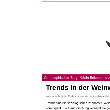
Oenosophischer Blog
*Mein Bekenntnis 
Trends in der Wein
Wein unterliegt der Mode ebenso wie die trendigen Kle
Trends sind ein soziologisches Phänomen, welc
vorausgeht. Die Trendforschung versucht die g