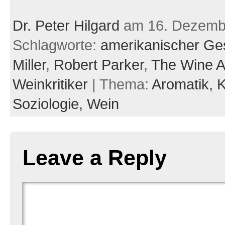
Dr. Peter Hilgard
am 16. Dezemb
Schlagworte:
amerikanischer G
Miller
,
Robert Parker
,
The Wine A
Weinkritiker
| Thema:
Aromatik,
K
Soziologie,
Wein
Leave a Reply