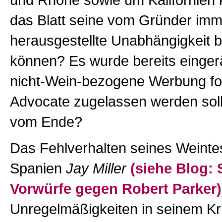
und Rhône sowie um Kalifornien
das Blatt seine vom Gründer imm
herausgestellte Unabhängigkeit
können? Es wurde bereits einger
nicht-Wein-bezogene Werbung fo
Advocate zugelassen werden soll
vom Ende?
Das Fehlverhalten seines Weintes
Spanien
Jay Miller
(siehe Blog:
Vorwürfe gegen Robert Parker)
Unregelmäßigkeiten in seinem Kr