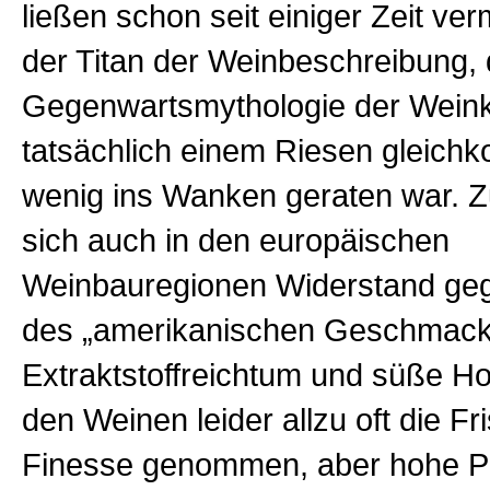
ließen schon seit einiger Zeit ve
der Titan der Weinbeschreibung, d
Gegenwartsmythologie der Weinkr
tatsächlich einem Riesen gleichk
wenig ins Wanken geraten war. 
sich auch in den europäischen
Weinbauregionen Widerstand geg
des „amerikanischen Geschmack
Extraktstoffreichtum und süße H
den Weinen leider allzu oft die F
Finesse genommen, aber hohe P