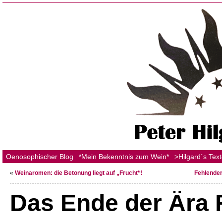
Oenosophischer Blog
*Mein Bekenntnis zum Wein*
>Hilgard´s Tex
«
Weinaromen: die Betonung liegt auf „Frucht“!
Fehlender
Das Ende der Ära 