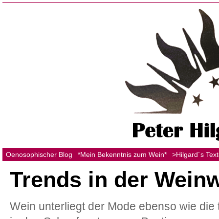
Oenosophischer Blog
*Mein Bekenntnis zum Wein*
>Hilgard´s Tex
Trends in der Weinw
Wein unterliegt der Mode ebenso wie die 