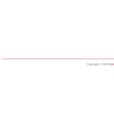
Copyright © 2026
Oen