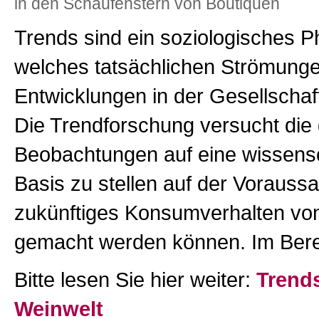
in den Schaufenstern von Boutiquen
Trends sind ein soziologisches 
welches tatsächlichen Strömung
Entwicklungen in der Gesellschaf
Die Trendforschung versucht di
Beobachtungen auf eine wissensc
Basis zu stellen auf der Vorauss
zukünftiges Konsumverhalten vo
gemacht werden können. Im Ber
Bitte lesen Sie hier weiter:
Trends
Weinwelt