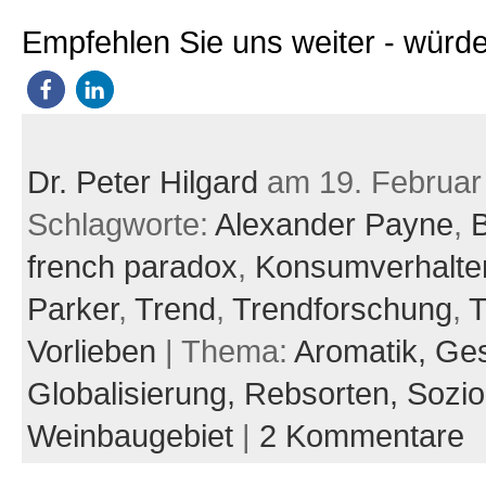
Empfehlen Sie uns weiter - würde
Dr. Peter Hilgard
am 19. Februar
Schlagworte:
Alexander Payne
,
B
french paradox
,
Konsumverhalte
Parker
,
Trend
,
Trendforschung
,
T
Vorlieben
| Thema:
Aromatik,
Ges
Globalisierung,
Rebsorten,
Sozio
Weinbaugebiet
|
2 Kommentare