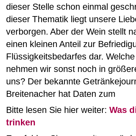
dieser Stelle schon einmal geschr
dieser Thematik liegt unsere Lie
verborgen. Aber der Wein stellt 
einen kleinen Anteil zur Befriedi
Flüssigkeitsbedarfes dar. Welch
nehmen wir sonst noch in größe
uns? Der bekannte Getränkejourn
Breitenacher hat Daten zum
Bitte lesen Sie hier weiter:
Was d
trinken