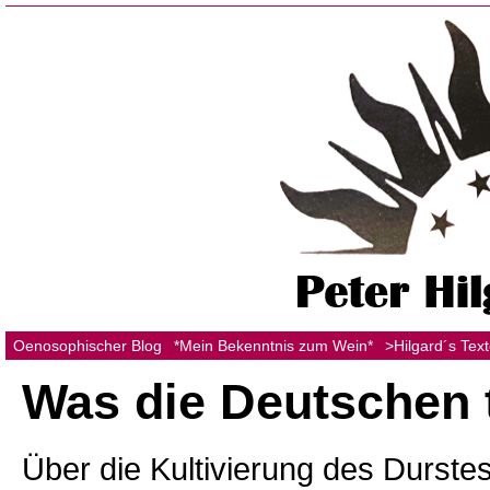
Oenosophischer Blog
*Mein Bekenntnis zum Wein*
>Hilgard´s Tex
Was die Deutschen 
Über die Kultivierung des Durste