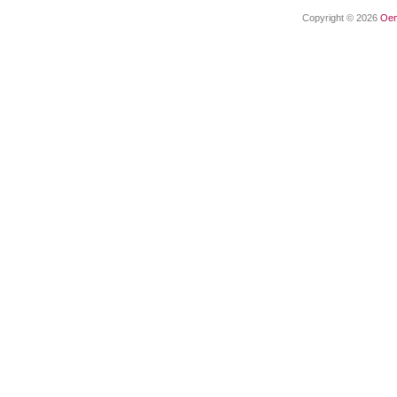
Copyright © 2026
Oen