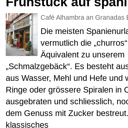
Frühstück auf span
Café Alhambra an Granadas 
Die meisten Spanienur
vermutlich die „churros“
Äquivalent zu unserem
„Schmalzgebäck“. Es besteht au
aus Wasser, Mehl und Hefe und wi
Ringe oder grössere Spiralen in O
ausgebraten und schliesslich, no
dem Genuss mit Zucker bestreut. 
klassisches