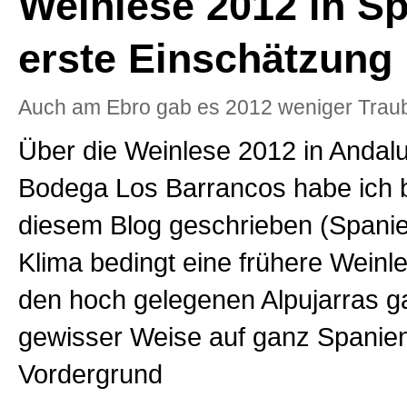
Weinlese 2012 in Sp
erste Einschätzung
Auch am Ebro gab es 2012 weniger Trau
Über die Weinlese 2012 in Andalu
Bodega Los Barrancos habe ich ber
diesem Blog geschrieben (Spani
Klima bedingt eine frühere Weinl
den hoch gelegenen Alpujarras gal
gewisser Weise auf ganz Spanien
Vordergrund