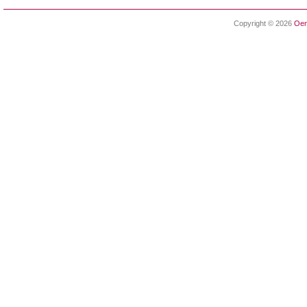
Copyright © 2026
Oen