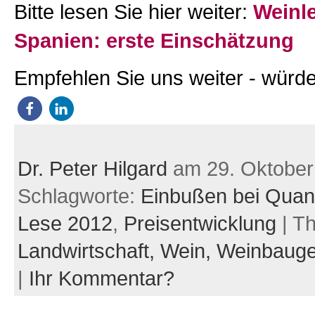
Bitte lesen Sie hier weiter:
Weinle
Spanien: erste Einschätzung
Empfehlen Sie uns weiter - würde
Dr. Peter Hilgard
am 29. Oktober
Schlagworte:
Einbußen bei Quant
Lese 2012
,
Preisentwicklung
| T
Landwirtschaft,
Wein,
Weinbauge
|
Ihr Kommentar?