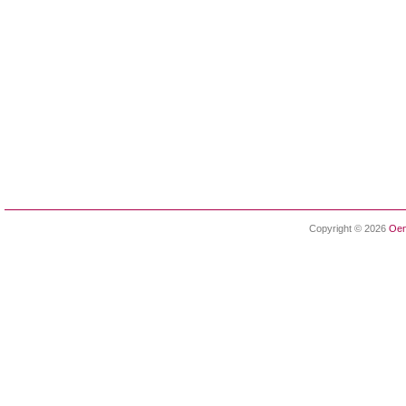
Copyright © 2026
Oen