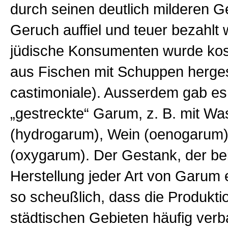
durch seinen deutlich milderen
Geruch auffiel und teuer bezahlt 
jüdische Konsumenten wurde ko
aus Fischen mit Schuppen herges
castimoniale). Ausserdem gab es
„gestreckte“ Garum, z. B. mit Wa
(hydrogarum), Wein (oenogarum)
(oxygarum). Der Gestank, der be
Herstellung jeder Art von Garum 
so scheußlich, dass die Produkt
städtischen Gebieten häufig verb