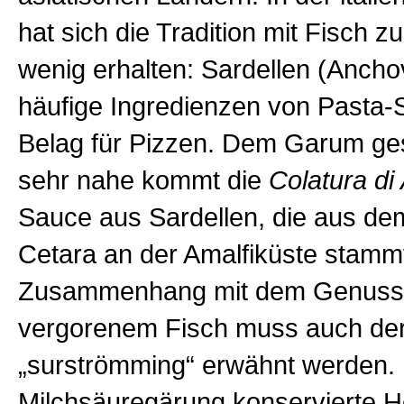
hat sich die Tradition mit Fisch z
wenig erhalten: Sardellen (Ancho
häufige Ingredienzen von Pasta
Belag für Pizzen. Dem Garum ge
sehr nahe kommt die
Colatura di 
Sauce aus Sardellen, die aus de
Cetara an der Amalfiküste stamm
Zusammenhang mit dem Genuss
vergorenem Fisch muss auch de
„surströmming“ erwähnt werden. 
Milchsäuregärung konservierte H