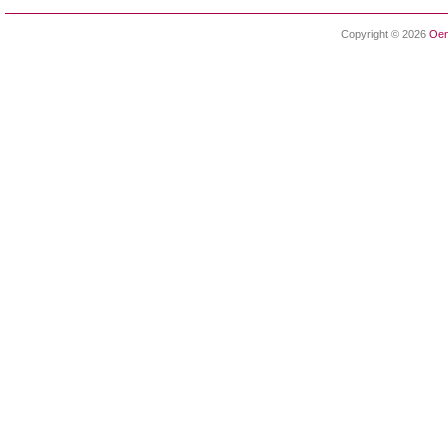
Copyright © 2026
Oen