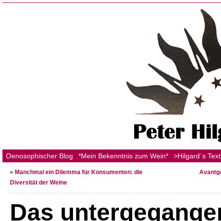
Oenosophischer Blog
*Mein Bekenntnis zum Wein*
>Hilgard´s Tex
«
Manchmal ein Dilemma für Konsumenten: die
Avantga
Diversität der Weine
Das untergegange