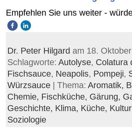
Empfehlen Sie uns weiter - würde
Dr. Peter Hilgard
am 18. Oktober
Schlagworte:
Autolyse
,
Colatura d
Fischsauce
,
Neapolis
,
Pompeji
,
Würzsauce
| Thema:
Aromatik,
B
Chemie,
Fischküche,
Gärung,
Ga
Geschichte,
Klima,
Küche,
Kultu
Soziologie