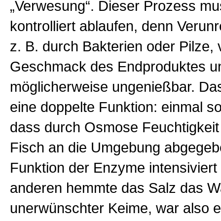
„Verwesung“. Dieser Prozess mu
kontrolliert ablaufen, denn Verun
z. B. durch Bakterien oder Pilze,
Geschmack des Endproduktes u
möglicherweise ungenießbar. Das
eine doppelte Funktion: einmal so
dass durch Osmose Feuchtigkei
Fisch an die Umgebung abgegebe
Funktion der Enzyme intensivier
anderen hemmte das Salz das W
unerwünschter Keime, war also e