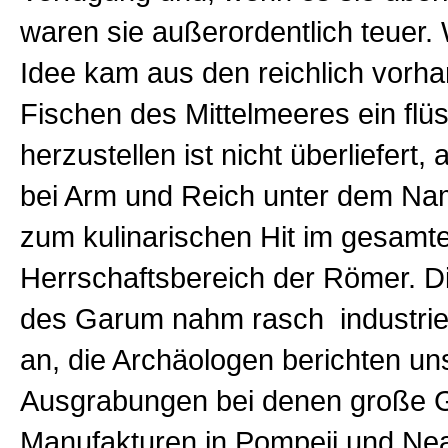
waren sie außerordentlich teuer. 
Idee kam aus den reichlich vorh
Fischen des Mittelmeeres ein fl
herzustellen ist nicht überliefert,
bei Arm und Reich unter dem N
zum kulinarischen Hit im gesamt
Herrschaftsbereich der Römer. Di
des Garum nahm rasch industrie
an, die Archäologen berichten un
Ausgrabungen bei denen große 
Manufakturen in Pompeji und Nea