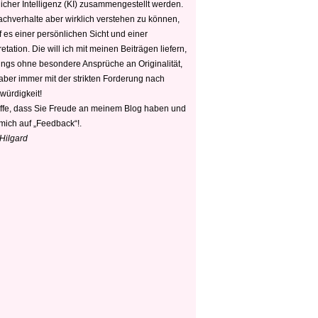
icher Intelligenz (KI) zusammengestellt werden.
chverhalte aber wirklich verstehen zu können,
 es einer persönlichen Sicht und einer
retation. Die will ich mit meinen Beiträgen liefern,
dings ohne besondere Ansprüche an Originalität,
 aber immer mit der strikten Forderung nach
würdigkeit!
offe, dass Sie Freude an meinem Blog haben und
mich auf „Feedback“!.
 Hilgard