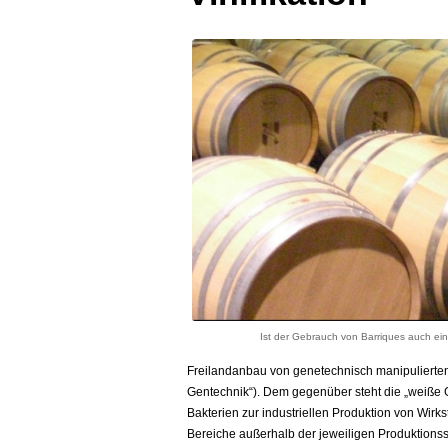
Ist der Gebrauch von Barriques auch ei
Freilandanbau von genetechnisch manipulierten
Gentechnik“). Dem gegenüber steht die „weiße 
Bakterien zur industriellen Produktion von Wirk
Bereiche außerhalb der jeweiligen Produktionsst