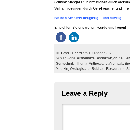
Gründe: Mangel an Informationen durch vertrau
Verharmlosungen durch Gen-Forscher und ihre 
Bleiben Sie stets neugierig …und durstig!
Empfehlen Sie uns weiter - würde uns freuen!
Dr. Peter Hilgard
am 1. Oktober 2021
Schlagworte:
Arzneimittel
,
Atomkraft
,
grüne Gen
Gentechnik
| Thema:
Anthocyane,
Aromatik,
Bi
Medizin,
Ökologischer Rebbau,
Resveratrol,
Sä
Leave a Reply