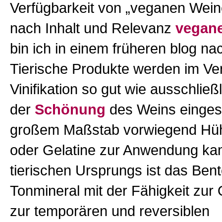
Verfügbarkeit von „veganen Wein
nach Inhalt und Relevanz
vegane
bin ich in einem früheren blog n
Tierische Produkte werden im Ver
Vinifikation so gut wie ausschlie
der
Schönung
des Weins eingese
großem Maßstab vorwiegend Hü
oder Gelatine zur Anwendung ka
tierischen Ursprungs ist das Bento
Tonmineral mit der Fähigkeit zur 
zur temporären und reversiblen