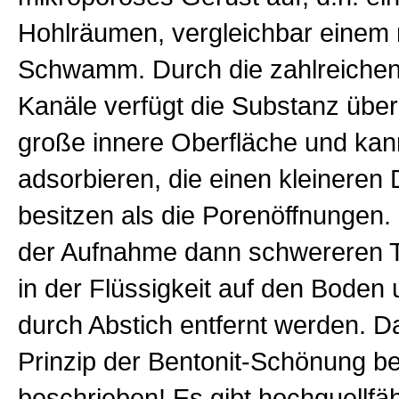
Hohlräumen, vergleichbar einem 
Schwamm. Durch die zahlreiche
Kanäle verfügt die Substanz übe
große innere Oberfläche und kan
adsorbieren, die einen kleinere
besitzen als die Porenöffnungen.
der Aufnahme dann schwereren T
in der Flüssigkeit auf den Boden
durch Abstich entfernt werden. Da
Prinzip der Bentonit-Schönung be
beschrieben! Es gibt hochquellfäh