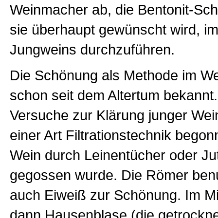
Weinmacher ab, die Bentonit-Sc
sie überhaupt gewünscht wird, i
Jungweins durchzuführen.
Die Schönung als Methode im We
schon seit dem Altertum bekannt.
Versuche zur Klärung junger Wei
einer Art Filtrationstechnik bego
Wein durch Leinentücher oder J
gegossen wurde. Die Römer benut
auch Eiweiß zur Schönung. Im Mi
dann Hausenblase (die getrockn