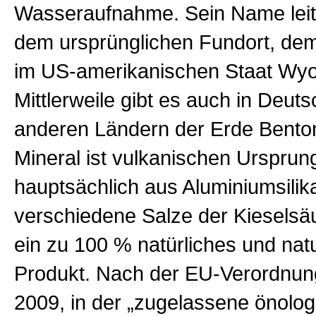
Wasseraufnahme. Sein Name leit
dem ursprünglichen Fundort, dem
im US-amerikanischen Staat Wyo
Mittlerweile gibt es auch in Deut
anderen Ländern der Erde Bento
Mineral ist vulkanischen Ursprun
hauptsächlich aus Aluminiumsilik
verschiedene Salze der Kieselsäur
ein zu 100 % natürliches und na
Produkt. Nach der EU-Verordnun
2009, in der „zugelassene önolo