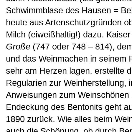
Schwimmblase des Hausen = Bel
heute aus Artenschutzgründen ob
Milch (eiweißhaltig!) dazu. Kaise
Große
(747 oder 748 – 814), de
und das Weinmachen in seinem 
sehr am Herzen lagen, erstellte d
Regularien zur Weinherstellung, i
Anweisungen zum Weinschönen b
Endeckung des Bentonits geht au
1890 zurück. Wie alles beim Wei
auch die Schönung, ob durch Bent