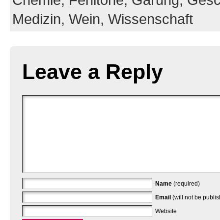
Chemie,
Fehltöne,
Gärung,
Gesc
Medizin,
Wein,
Wissenschaft
Leave a Reply
Name
(required)
Email
(will not be publi
Website