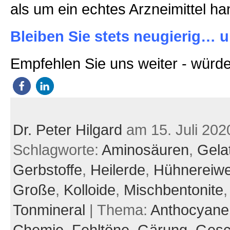
als um ein echtes Arzneimittel han
Bleiben Sie stets neugierig… u
Empfehlen Sie uns weiter - würde
Dr. Peter Hilgard
am 15. Juli 202
Schlagworte:
Aminosäuren
,
Gela
Gerbstoffe
,
Heilerde
,
Hühnereiwe
Große
,
Kolloide
,
Mischbentonite
Tonmineral
| Thema:
Anthocyane