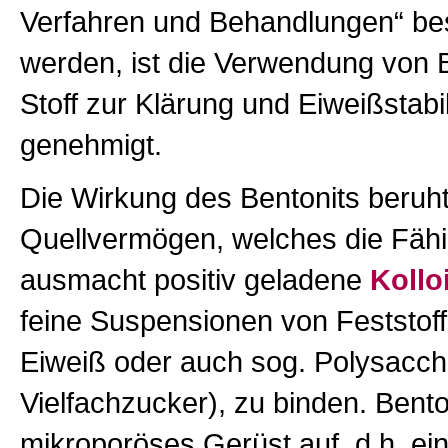
Verfahren und Behandlungen“ be
werden, ist die Verwendung von B
Stoff zur Klärung und Eiweißstabi
genehmigt.
Die Wirkung des Bentonits beruh
Quellvermögen, welches die Fähi
ausmacht positiv geladene
Kollo
feine Suspensionen von Feststoff
Eiweiß oder auch sog. Polysaccha
Vielfachzucker), zu binden. Bento
mikroporöses Gerüst auf, d.h. ein