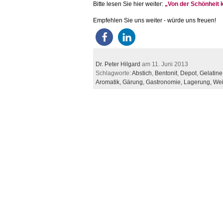
Bitte lesen Sie hier weiter:
„Von der Schönheit 
Empfehlen Sie uns weiter - würde uns freuen!
Dr. Peter Hilgard
am 11. Juni 2013
Schlagworte:
Abstich
,
Bentonit
,
Depot
,
Gelatine
Aromatik,
Gärung,
Gastronomie,
Lagerung,
We