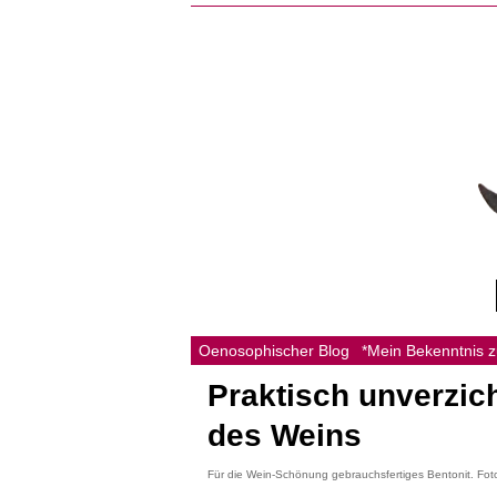
Oenosophischer Blog
*Mein Bekenntnis 
Praktisch unverzic
des Weins
Für die Wein-Schönung gebrauchsfertiges Bentonit. Fo