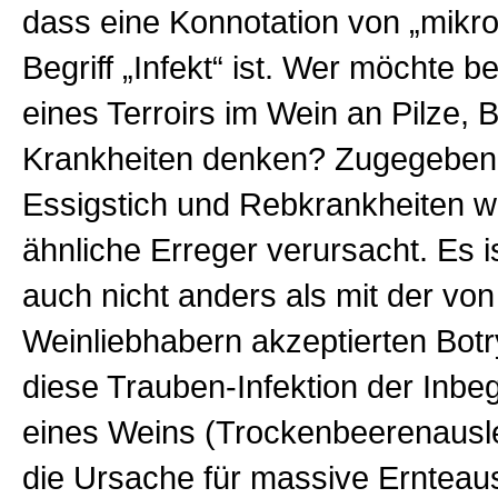
dass eine Konnotation von „mikro
Begriff „Infekt“ ist. Wer möchte 
eines Terroirs im Wein an Pilze, 
Krankheiten denken? Zugegeben
Essigstich und Rebkrankheiten 
ähnliche Erreger verursacht. Es is
auch nicht anders als mit der von
Weinliebhabern akzeptierten Botry
diese Trauben-Infektion der Inbegr
eines Weins (Trockenbeerenausl
die Ursache für massive Ernteaus