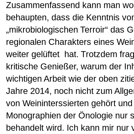
Zusammenfassend kann man woh
behaupten, dass die Kenntnis v
„mikrobiologischen Terroir“ das 
regionalen Charakters eines Wei
weiter gelüftet hat. Trotzdem frag
kritische Genießer, warum der Inh
wichtigen Arbeit wie der oben zit
Jahre 2014, noch nicht zum Allg
von Weininterssierten gehört und 
Monographien der Önologie nur st
behandelt wird. Ich kann mir nur v