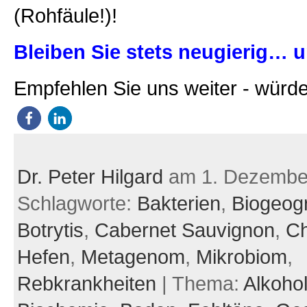
(Rohfäule!)!
Bleiben Sie stets neugierig… u
Empfehlen Sie uns weiter - würde
Dr. Peter Hilgard
am 1. Dezembe
Schlagworte:
Bakterien
,
Biogeog
Botrytis
,
Cabernet Sauvignon
,
C
Hefen
,
Metagenom
,
Mikrobiom
,
Rebkrankheiten
| Thema:
Alkoho