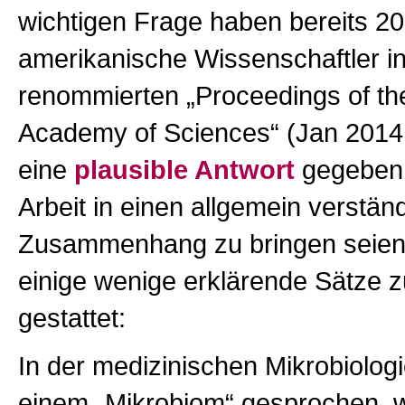
wichtigen Frage haben bereits 2
amerikanische Wissenschaftler i
renommierten „Proceedings of th
Academy of Sciences“ (Jan 2014,
eine
plausible Antwort
gegeben.
Arbeit in einen allgemein verstän
Zusammenhang zu bringen seien
einige wenige erklärende Sätze 
gestattet:
In der medizinischen Mikrobiolog
einem „Mikrobiom“ gesprochen, 