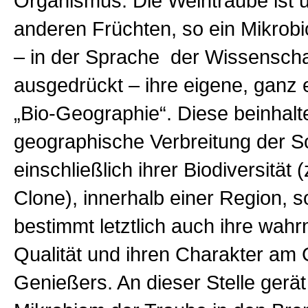
Organismus. Die Weintraube ist u
anderen Früchten, so ein Mikrobi
– in der Sprache der Wissenscha
ausgedrückt – ihre eigene, ganz e
„Bio-Geographie“. Diese beinhalte
geographische Verbreitung der So
einschließlich ihrer Biodiversität (
Clone), innerhalb einer Region, 
bestimmt letztlich auch ihre wa
Qualität und ihren Charakter a
Genießers. An dieser Stelle gerä