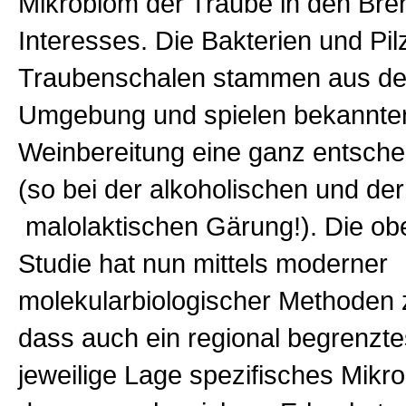
Mikrobiom der Traube in den Bre
Interesses. Die Bakterien und Pil
Traubenschalen stammen aus der
Umgebung und spielen bekannte
Weinbereitung eine ganz entsche
(so bei der alkoholischen und der
malolaktischen Gärung!). Die obe
Studie hat nun mittels moderner
molekularbiologischer Methoden 
dass auch ein regional begrenzte
jeweilige Lage spezifisches Mikr