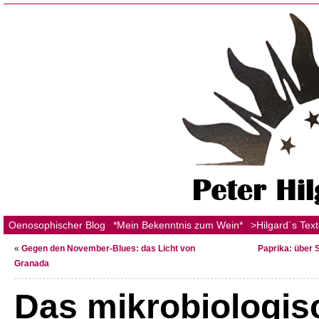
Oenosophischer Blog
*Mein Bekenntnis zum Wein*
>Hilgard´s Tex
«
Gegen den November-Blues: das Licht von
Paprika: über 
Granada
Das mikrobiologis