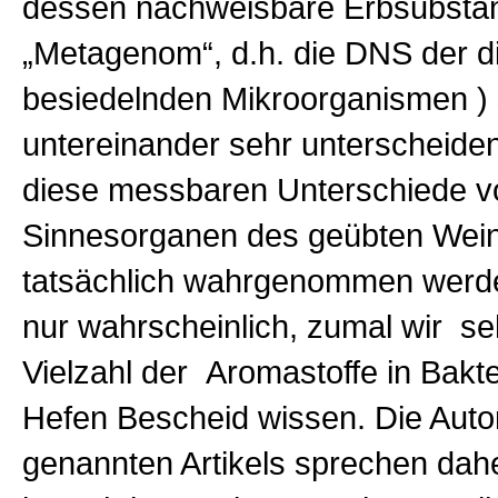
dessen nachweisbare Erbsubstan
„Metagenom“, d.h. die DNS der d
besiedelnden Mikroorganismen ) 
untereinander sehr unterscheide
diese messbaren Unterschiede v
Sinnesorganen des geübten Wein
tatsächlich wahrgenommen werde
nur wahrscheinlich, zumal wir se
Vielzahl der Aromastoffe in Bakt
Hefen Bescheid wissen. Die Auto
genannten Artikels sprechen dah