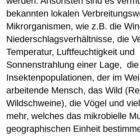
werden. Ansonsten sind es vermut
bekannten lokalen Verbreitungs
Mikrorganismen, wie z.B. die Win
Niederschlagsverhältnisse, die V
Temperatur, Luftfeuchtigkeit und
Sonnenstrahlung einer Lage, die
Insektenpopulationen, der im We
arbeitende Mensch, das Wild (R
Wildschweine), die Vögel und vie
mehr, welches das mikrobielle Mu
geographischen Einheit bestimm