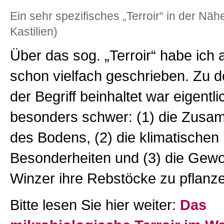
Ein sehr spezifisches „Terroir“ in der Näh
Kastilien)
Über das sog. „Terroir“ habe ich a
schon vielfach geschrieben. Zu d
der Begriff beinhaltet war eigentli
besonders schwer: (1) die Zus
des Bodens, (2) die klimatischen
Besonderheiten und (3) die Gewo
Winzer ihre Rebstöcke zu pflanz
Bitte lesen Sie hier weiter:
Das