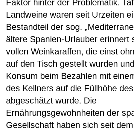
Faktor hinter der Problematik. Taf
Landweine waren seit Urzeiten ei
Bestandteil der sog. „Mediterrane
ältere Spanien-Urlauber erinnert 
vollen Weinkaraffen, die einst o
auf den Tisch gestellt wurden un
Konsum beim Bezahlen mit einem
des Kellners auf die Füllhöhe de
abgeschätzt wurde. Die
Ernährungsgewohnheiten der sp
Gesellschaft haben sich seit dem B