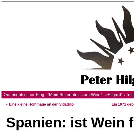
Oenosophischer Blog
*Mein Bekenntnis zum Wein*
>Hilgard´s Tex
«
Eine kleine Hommage an den Vidadillo
Ein 1971 geb
Spanien: ist Wein f