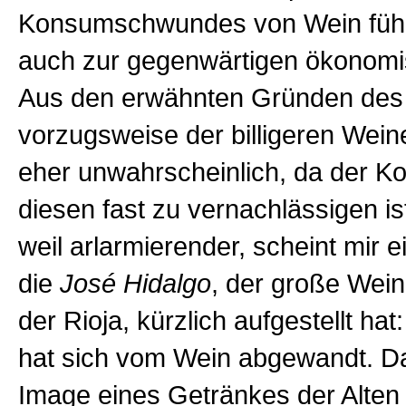
Konsumschwundes von Wein führt
auch zur gegenwärtigen ökonomi
Aus den erwähnten Gründen des 
vorzugsweise der billigeren Weine
eher unwahrscheinlich, da der Ko
diesen fast zu vernachlässigen ist
weil arlarmierender, scheint mir 
die
José Hidalgo
, der große Wei
der Rioja, kürzlich aufgestellt ha
hat sich vom Wein abgewandt. D
Image eines Getränkes der Alten 