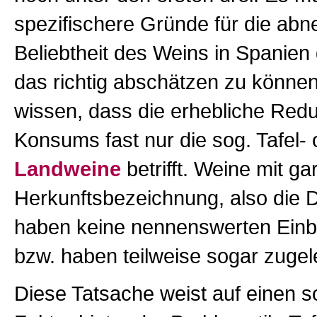
spezifischere Gründe für die a
Beliebtheit des Weins in Spanie
das richtig abschätzen zu könn
wissen, dass die erhebliche Red
Konsums fast nur die sog. Tafel- 
Landweine
betrifft. Weine mit ga
Herkunftsbezeichnung, also die 
haben keine nennenswerten Einbu
bzw. haben teilweise sogar zugel
Diese Tatsache weist auf einen s