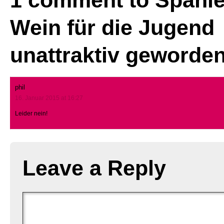
1 comment to Spanien
Wein für die Jugend
unattraktiv geworde
phil
16. Januar 2015 at 16:27
Leider nein!
Leave a Reply