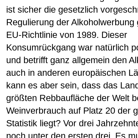
ist sicher die gesetzlich vorgesc
Regulierung der Alkoholwerbung
EU-Richtlinie von 1989. Dieser
Konsumrückgang war natürlich pol
und betrifft ganz allgemein den 
auch in anderen
europäischen Lä
kann es aber sein, dass das Land
größten Rebbaufläche der Welt 
Weinverbrauch auf Platz 20 der g
Statistik liegt? Vor drei Jahrzeh
noch unter den ersten drei. Es m