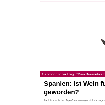
Oenosophischer Blog
*Mein Bekenntnis 
Spanien: ist Wein f
geworden?
Auch in spanischen Tapa-Bars verweigert sich die Jug