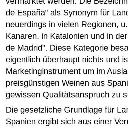
vermarktet werden. Die Bezeich
de España” als Synonym für Land
neuerdings in vielen Regionen, u.
Kanaren, in Katalonien und in d
de Madrid”. Diese Kategorie besa
eigentlich überhaupt nichts und is
Marketinginstrument um im Ausla
preisgünstigen Weinen aus Spani
gewissen Qualitätsanspruch zu s
Die gesetzliche Grundlage für La
Spanien ergibt sich aus einer Ve