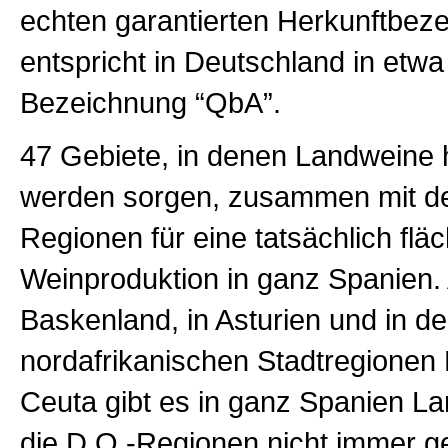
echten garantierten Herkunftbez
entspricht in Deutschland in etwa
Bezeichnung “QbA”.
47 Gebiete, in denen Landweine h
werden sorgen, zusammen mit d
Regionen für eine tatsächlich fl
Weinproduktion in ganz Spanien.
Baskenland, in Asturien und in d
nordafrikanischen Stadtregionen 
Ceuta gibt es in ganz Spanien L
die D.O.-Regionen nicht immer g