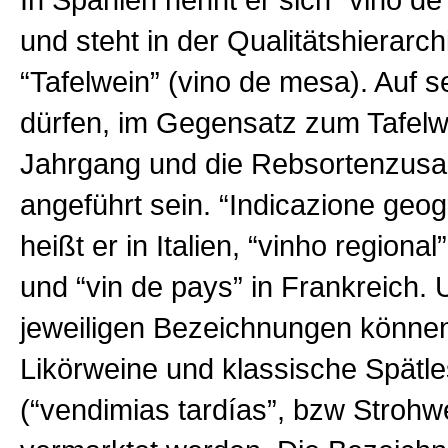
In Spanien nennt er sich “vino de 
und steht in der Qualitätshierarc
“Tafelwein” (vino de mesa). Auf s
dürfen, im Gegensatz zum Tafelw
Jahrgang und die Rebsortenzu
angeführt sein. “Indicazione geogr
heißt er in Italien, “vinho regional
und “vin de pays” in Frankreich. 
jeweiligen Bezeichnungen können
Likörweine und klassische Spätl
(“vendimias tardías”, bzw Strohw