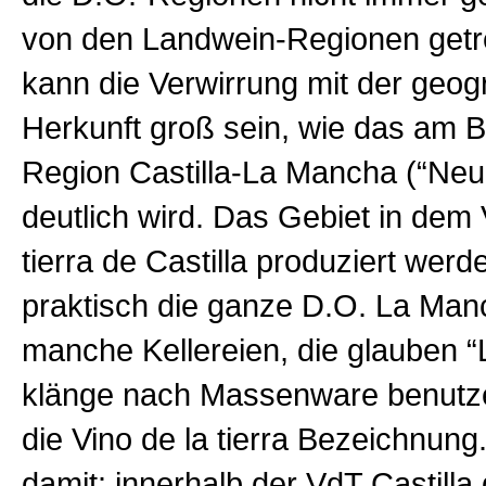
von den Landwein-Regionen getre
kann die Verwirrung mit der geo
Herkunft groß sein, wie das am B
Region Castilla-La Mancha (“Neuk
deutlich wird. Das Gebiet in dem 
tierra de Castilla produziert werd
praktisch die ganze D.O. La Ma
manche Kellereien, die glauben 
klänge nach Massenware benutze
die Vino de la tierra Bezeichnung
damit: innerhalb der VdT Castilla 