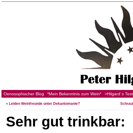
Oenosophischer Blog
*Mein Bekenntnis zum Wein*
>Hilgard´s Tex
«
Leiden Weinfreunde unter Dekantomanie?
Schrau
Sehr gut trinkbar: