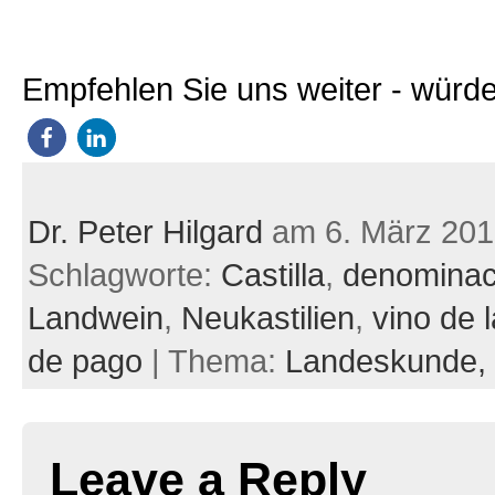
Empfehlen Sie uns weiter - würde
Dr. Peter Hilgard
am 6. März 201
Schlagworte:
Castilla
,
denominac
Landwein
,
Neukastilien
,
vino de l
de pago
| Thema:
Landeskunde,
Leave a Reply