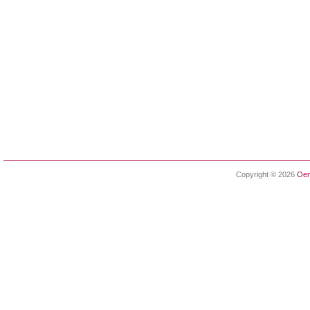
Copyright © 2026
Oen