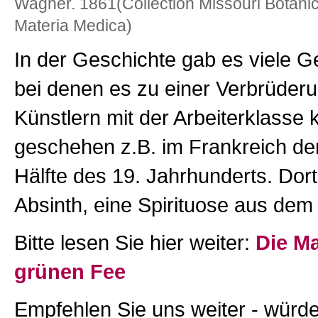
Wagner. 1861(Collection Missouri Botani
Materia Medica)
In der Geschichte gab es viele G
bei denen es zu einer Verbrüder
Künstlern mit der Arbeiterklasse
geschehen z.B. im Frankreich de
Hälfte des 19. Jahrhunderts. Dor
Absinth, eine Spirituose aus dem
Bitte lesen Sie hier weiter:
Die Ma
grünen Fee
Empfehlen Sie uns weiter - würde