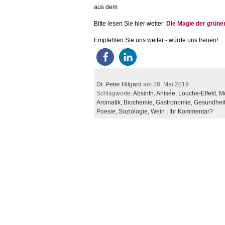
aus dem
Bitte lesen Sie hier weiter:
Die Magie der grüne
Empfehlen Sie uns weiter - würde uns freuen!
Dr. Peter Hilgard
am 28. Mai 2019
Schlagworte:
Absinth
,
Anisée
,
Louche-Effekt
,
Mô
Aromatik,
Biochemie,
Gastronomie,
Gesundhei
Poesie,
Soziologie,
Wein
|
Ihr Kommentar?